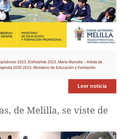
ipódromo 2023
,
EnRedArte 2023
,
María Mansilla – Artista de
y Agenda 2030 2023
,
Ministerio de Educación y Formación
Leer noticia
s, de Melilla, se viste de