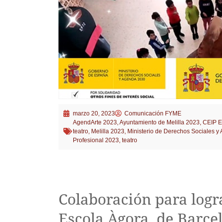
marzo 20, 2023
Comunicación FYME
AgendArte 2023
,
Ayuntamiento de Melilla 2023
,
CEIP E
teatro
,
Melilla 2023
,
Ministerio de Derechos Sociales 
Profesional 2023
,
teatro
Colaboración para logr
Escola Àgora, de Barce