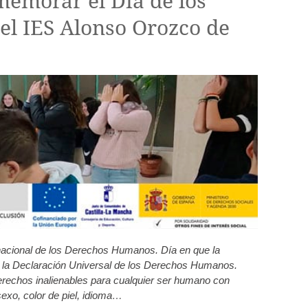
emorar el Día de los
l IES Alonso Orozco de
nacional de los Derechos Humanos. Día en que la
la Declaración Universal de los Derechos Humanos.
rechos inalienables para cualquier ser humano con
sexo, color de piel, idioma…