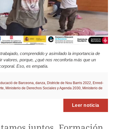
trabajado, comprendido y asimilado la importancia de
ir valores, porque, ¿qué nos reconforta más que un
orporal. Eso, es empatía.
Educació de Barceona
,
danza
,
Districte de Nou Barris 2022
,
Enred-
rte
,
Ministerio de Derechos Sociales y Agenda 2030
,
Ministerio de
Leer noticia
tamos juntos. Formación