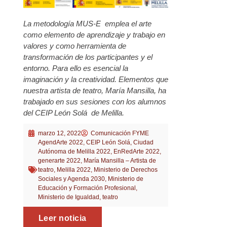
La metodología MUS-E emplea el arte
como elemento de aprendizaje y trabajo en
valores y como herramienta de
transformación de los participantes y el
entorno. Para ello es esencial la
imaginación y la creatividad. Elementos que
nuestra artista de teatro, María Mansilla, ha
trabajado en sus sesiones con los alumnos
del CEIP León Solá de Melilla.
marzo 12, 2022
Comunicación FYME
AgendArte 2022
,
CEIP León Solá
,
Ciudad
Autónoma de Melilla 2022
,
EnRedArte 2022
,
generarte 2022
,
María Mansilla – Artista de
teatro
,
Melilla 2022
,
Ministerio de Derechos
Sociales y Agenda 2030
,
Ministerio de
Educación y Formación Profesional
,
Ministerio de Igualdad
,
teatro
Leer noticia