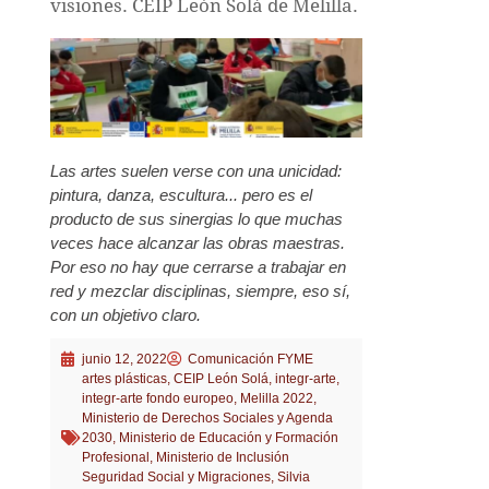
visiones. CEIP León Solá de Melilla.
Las artes suelen verse con una unicidad:
pintura, danza, escultura... pero es el
producto de sus sinergias lo que muchas
veces hace alcanzar las obras maestras.
Por eso no hay que cerrarse a trabajar en
red y mezclar disciplinas, siempre, eso sí,
con un objetivo claro.
junio 12, 2022
Comunicación FYME
artes plásticas
,
CEIP León Solá
,
integr-arte
,
integr-arte fondo europeo
,
Melilla 2022
,
Ministerio de Derechos Sociales y Agenda
2030
,
Ministerio de Educación y Formación
Profesional
,
Ministerio de Inclusión
Seguridad Social y Migraciones
,
Silvia