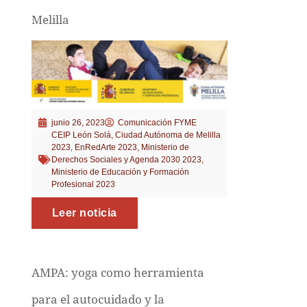
Melilla
junio 26, 2023
Comunicación FYME
CEIP León Solá
,
Ciudad Autónoma de Melilla
2023
,
EnRedArte 2023
,
Ministerio de
Derechos Sociales y Agenda 2030 2023
,
Ministerio de Educación y Formación
Profesional 2023
Leer noticia
AMPA: yoga como herramienta
para el autocuidado y la