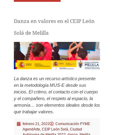
Danza en valores en el CEIP León
Solá de Melilla
La danza es un recurso artístico presente
en la metodología MUS-E desde sus
inicios. El critmo, el contacto con el cuerpo
y el compañero, el respeto al espacio, la
armonía… son elementos ideales desde los
que trabajar valores.
febrero 21, 2022
Comunicación FYME
AgendArte
,
CEIP León Solá
,
Ciudad
Autónoma de Melilla 2022
,
danza
,
Melilla