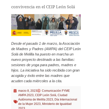
convivencia en el CEIP León Solá
Desde el pasado 1 de marzo, la Asociación
de Madres y Padres (AMPA) del CEIP León
Solá de Melilla ha puesto en marcha un
nuevo proyecto destinado a las familias:
sesiones de yoga para padres, madres e
hijos. La iniciativa ha sido recibida con gran
acogida y éxito entre las madres que
acuden cada miércoles a la cita.
marzo 8, 2023
Comunicación FYME
AMPA 2023
,
CEIP León Solá
,
Ciudad
Autónoma de Melilla 2023
,
Día Internacional
de la Mujer 2023
,
Ministerio de Igualdad
2023