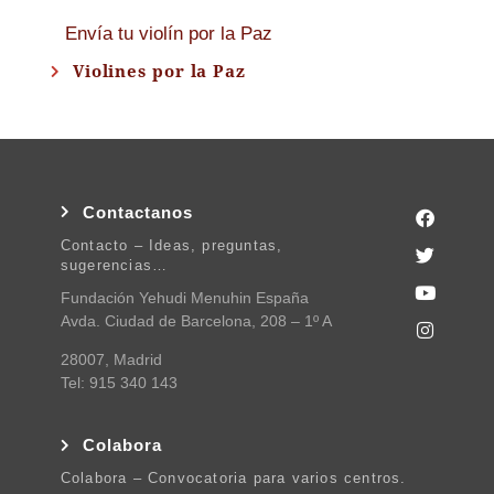
Envía tu violín por la Paz
Violines por la Paz
Contactanos
Contacto – Ideas, preguntas,
sugerencias…
Fundación Yehudi Menuhin España
Avda. Ciudad de Barcelona, 208 – 1º A
28007, Madrid
Tel: 915 340 143
Colabora
Colabora – Convocatoria para varios centros.