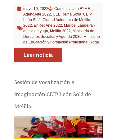
mayo 10, 2022
Comunicación FYME
AgendArte 2022
,
CEE Reina Sofía
,
CEIP
León Solá
,
Ciudad Autónoma de Melilla
2022
,
EnRedArte 2022
,
Maribel Landeira -
artista de yoga
,
Melilla 2022
,
Ministerio de
Derechos Sociales y Agenda 2030
,
Ministerio
de Educación y Formación Profesional
,
Yoga
Leer noticia
Sesión de vocalización e
imaginación CEIP León Solá de
Melilla