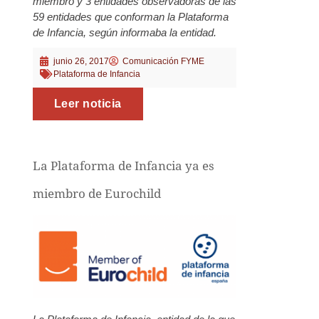
miembro y 3 entidades observadoras de las
59 entidades que conforman la Plataforma
de Infancia, según informaba la entidad.
junio 26, 2017
Comunicación FYME
Plataforma de Infancia
Leer noticia
La Plataforma de Infancia ya es
miembro de Eurochild