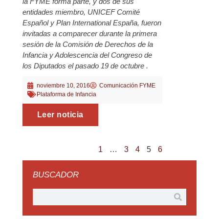
la FYME forma parte, y dos de sus
entidades miembro, UNICEF Comité
Español y Plan International España, fueron
invitadas a comparecer durante la primera
sesión de la Comisión de Derechos de la
Infancia y Adolescencia del Congreso de
los Diputados el pasado 19 de octubre .
noviembre 10, 2016
Comunicación FYME
Plataforma de Infancia
Leer noticia
1
…
3
4
5
6
BUSCADOR