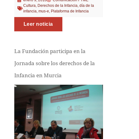
enero 9, 2018
Comunicación FYME
Cultura
,
Derechos de la Infancia
,
día de la
infancia
,
mus-e
,
Plataforma de Infancia
Leer noticia
La Fundación participa en la
Jornada sobre los derechos de la
Infancia en Murcia