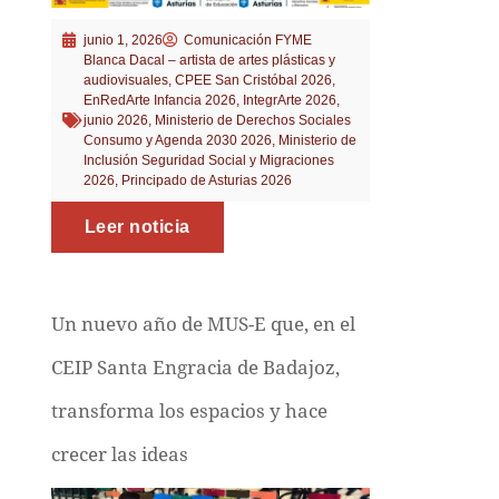
junio 1, 2026
Comunicación FYME
Blanca Dacal – artista de artes plásticas y
audiovisuales
,
CPEE San Cristóbal 2026
,
EnRedArte Infancia 2026
,
IntegrArte 2026
,
junio 2026
,
Ministerio de Derechos Sociales
Consumo y Agenda 2030 2026
,
Ministerio de
Inclusión Seguridad Social y Migraciones
2026
,
Principado de Asturias 2026
Leer noticia
Un nuevo año de MUS-E que, en el
CEIP Santa Engracia de Badajoz,
transforma los espacios y hace
crecer las ideas