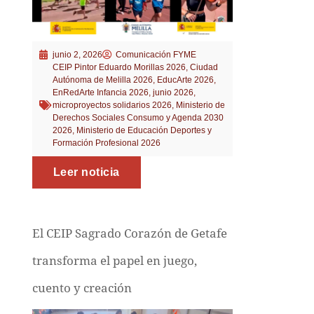
junio 2, 2026
Comunicación FYME
CEIP Pintor Eduardo Morillas 2026
,
Ciudad
Autónoma de Melilla 2026
,
EducArte 2026
,
EnRedArte Infancia 2026
,
junio 2026
,
microproyectos solidarios 2026
,
Ministerio de
Derechos Sociales Consumo y Agenda 2030
2026
,
Ministerio de Educación Deportes y
Formación Profesional 2026
Leer noticia
El CEIP Sagrado Corazón de Getafe
transforma el papel en juego,
cuento y creación