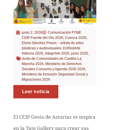
junio 2, 2026
Comunicación FYME
CEIP Fuente del Oro 2026
,
Cuenca 2026
,
Elvira Sánchez Poxon – artista de artes
plásticas y audiovisuales
,
EnRedArte
Infancia 2026
,
IntegrArte 2026
,
junio 2026
,
Junta de Comunidades de Castilla-La
Mancha 2026
,
Ministerio de Derechos
Sociales Consumo y Agenda 2030 2026
,
Ministerio de Inclusión Seguridad Social y
Migraciones 2026
Leer noticia
El CEIP Gesta de Asturias se inspira
en la Tate Gallery para crear sus