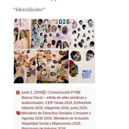
“Identidades”
junio 2, 2026
Comunicación FYME
Blanca Dacal – artista de artes plásticas y
audiovisuales
,
CEIP Gesta 2026
,
EnRedArte
Infancia 2026
,
IntegrArte 2026
,
junio 2026
,
Ministerio de Derechos Sociales Consumo y
Agenda 2030 2026
,
Ministerio de Inclusión
Seguridad Social y Migraciones 2026
,
Principado de Asturias 2026