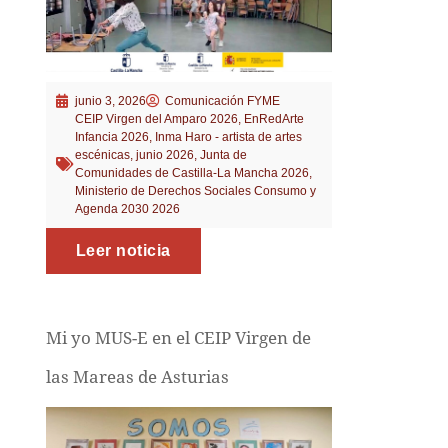
junio 3, 2026
Comunicación FYME
CEIP Virgen del Amparo 2026
,
EnRedArte
Infancia 2026
,
Inma Haro - artista de artes
escénicas
,
junio 2026
,
Junta de
Comunidades de Castilla-La Mancha 2026
,
Ministerio de Derechos Sociales Consumo y
Agenda 2030 2026
Leer noticia
Mi yo MUS-E en el CEIP Virgen de
las Mareas de Asturias