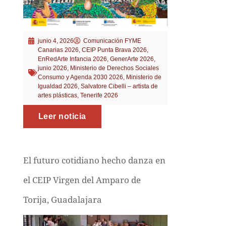
junio 4, 2026
Comunicación FYME
Canarias 2026
,
CEIP Punta Brava 2026
,
EnRedArte Infancia 2026
,
GenerArte 2026
,
junio 2026
,
Ministerio de Derechos Sociales
Consumo y Agenda 2030 2026
,
Ministerio de
Igualdad 2026
,
Salvatore Cibelli – artista de
artes plásticas
,
Tenerife 2026
Leer noticia
El futuro cotidiano hecho danza en
el CEIP Virgen del Amparo de
Torija, Guadalajara