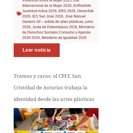
Violencia contra la Mujer 2025
,
Día
Internacional de la Mujer 2026
,
EnRedArte
Juventud Activa 2026
,
ERG 2026
,
GenerArte
2026
,
IES San José 2026
,
José Manuel
Gamero Gil – artista de artes plásticas
,
junio
2026
,
Junta de Extremadura 2026
,
Ministerio
de Derechos Sociales Consumo y Agenda
2030 2026
,
Ministerio de Igualdad 2026
Leer noticia
Tramas y caras: el CPEE San
Cristóbal de Asturias trabaja la
identidad desde las artes plásticas