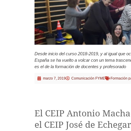
Desde inicio del curso 2018-2019, y al igual que o
España se ha vuelto a volcar con un tema trascen
es el de la formación de docentes y profesorado
marzo 7, 2019
Comunicación FYME
Formación p
El CEIP Antonio Machad
el CEIP José de Echega