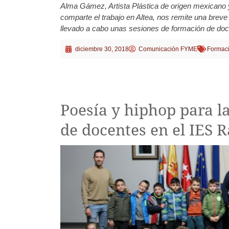
Alma Gámez, Artista Plástica de origen mexicano
comparte el trabajo en Altea, nos remite una brev
llevado a cabo unas sesiones de formación de doc
diciembre 30, 2018
Comunicación FYME
Formaci
Poesía y hiphop para l
de docentes en el IES 