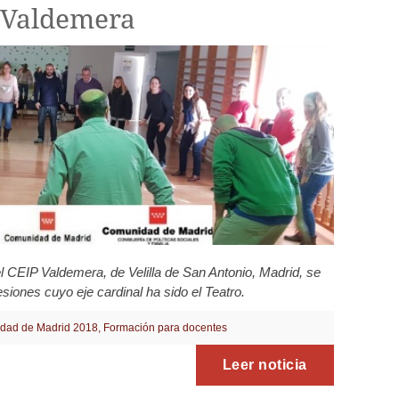
P Valdemera
l CEIP Valdemera, de Velilla de San Antonio, Madrid, se
iones cuyo eje cardinal ha sido el Teatro.
dad de Madrid 2018
,
Formación para docentes
Leer noticia