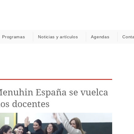
Programas
Noticias y artículos
Agendas
Cont
enuhin España se vuelca
los docentes