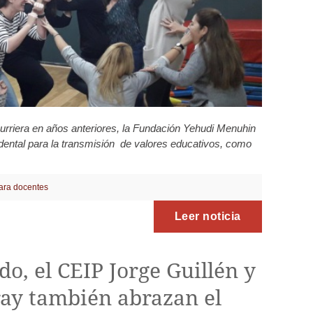
curriera en años anteriores, la Fundación Yehudi Menuhin
dental para la transmisión de valores educativos, como
ara docentes
Leer noticia
o, el CEIP Jorge Guillén y
ray también abrazan el