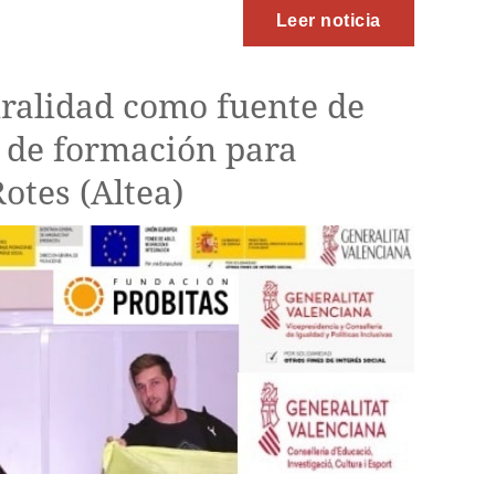
Leer noticia
uralidad como fuente de
s de formación para
otes (Altea)