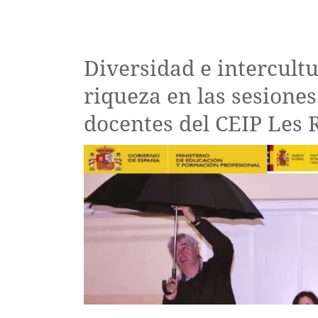
Diversidad e intercult
riqueza en las sesione
docentes del CEIP Les R