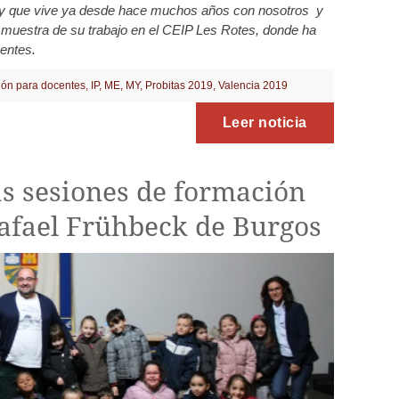
 y que vive ya desde hace muchos años con nosotros y
e muestra de su trabajo en el CEIP Les Rotes, donde ha
entes.
ón para docentes
,
IP
,
ME
,
MY
,
Probitas 2019
,
Valencia 2019
Leer noticia
as sesiones de formación
Rafael Frühbeck de Burgos