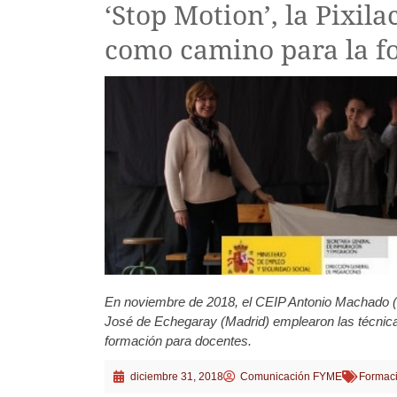
‘Stop Motion’, la Pixila
como camino para la f
En noviembre de 2018, el CEIP Antonio Machado (M
José de Echegaray (Madrid) emplearon las técnicas 
formación para docentes.
diciembre 31, 2018
Comunicación FYME
Formaci