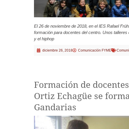
El 26 de noviembre de 2018, en el IES Rafael Frü
formación para docentes del centro. Unos talleres 
y el hiphop
diciembre 26, 2018
Comunicación FYME
Comuni
Formación de docentes:
Ortiz Echagüe se forman
Gandarias