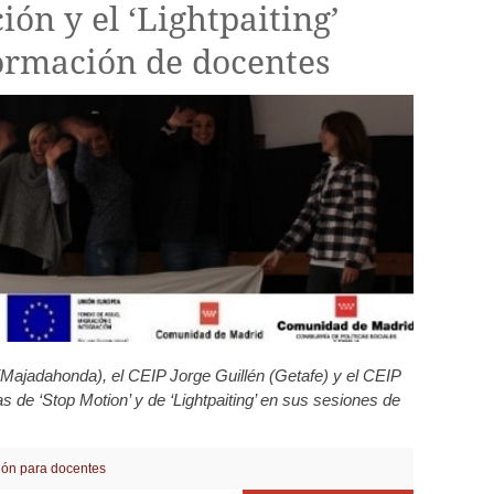
ción y el ‘Lightpaiting’
ormación de docentes
ajadahonda), el CEIP Jorge Guillén (Getafe) y el CEIP
de ‘Stop Motion’ y de ‘Lightpaiting’ en sus sesiones de
ón para docentes