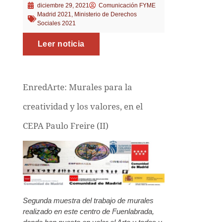
diciembre 29, 2021
Comunicación FYME
Madrid 2021
,
Ministerio de Derechos
Sociales 2021
Leer noticia
EnredArte: Murales para la
creatividad y los valores, en el
CEPA Paulo Freire (II)
Segunda muestra del trabajo de murales
realizado en este centro de Fuenlabrada,