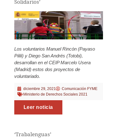
Solidarios’
Los voluntarios Manuel Rincón (Payaso
Pilili) y Diego San Andrés (Totobi),
desarrollan en el CEIP Marcelo Usera
(Madrid) estos dos proyectos de
voluntariado.
diciembre 29, 2021
Comunicación FYME
Ministerio de Derechos Sociales 2021
Leer noticia
‘Trabalenguas’