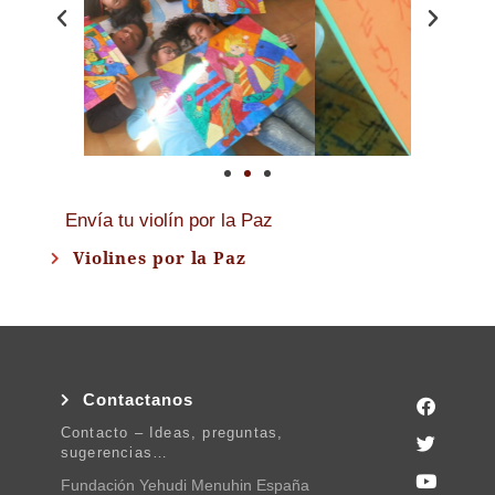
Envía tu violín por la Paz
Violines por la Paz
Contactanos
Contacto – Ideas, preguntas,
sugerencias…
Fundación Yehudi Menuhin España