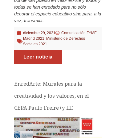
donde han puesto en valor el Arte y todos y
todas se han enredado para no sólo
decorar el espacio educativo sino para, a la
vez, transmitir.
diciembre 29, 2021
Comunicación FYME
Madrid 2021
,
Ministerio de Derechos
Sociales 2021
Leer noticia
EnredArte: Murales para la
creatividad y los valores, en el
CEPA Paulo Freire (y III)