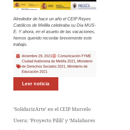
Alrededor de hace un año el CEIP Reyes
Católicos de Melilla celebraba su Día MUS-
E. Y ahora, en el asueto de las vacaciones,
hemos querido recordar brevemente este
trabajo.
diciembre 29, 2021
Comunicación FYME
Ciudad Autónoma de Melilla 2021
,
Ministerio
de Derechos Sociales 2021
,
Ministerio de
Educación 2021
Leer noticia
‘SolidarizArte’ en el CEIP Marcelo
Usera: ‘Proyecto Pilili’ y ‘Malabares