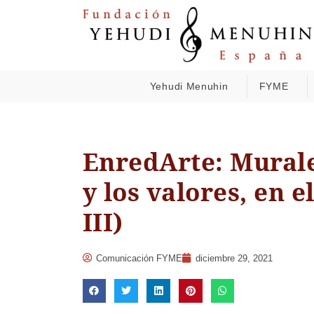
Yehudi Menuhin
FYME
EnredArte: Murale
y los valores, en e
III)
Comunicación FYME
diciembre 29, 2021