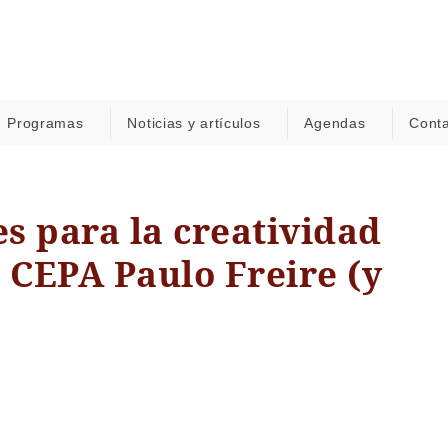
Programas
Noticias y artículos
Agendas
Cont
s para la creatividad
l CEPA Paulo Freire (y