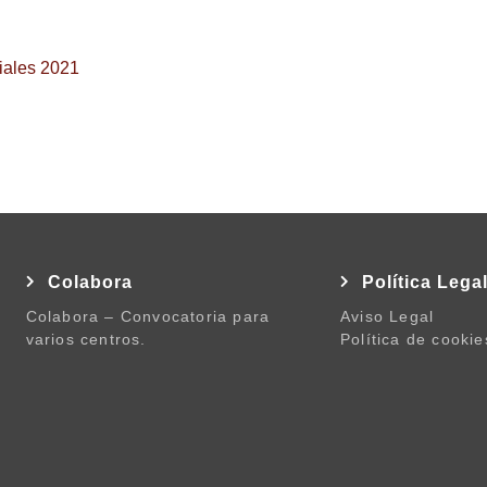
iales 2021
Colabora
Política Lega
Colabora – Convocatoria para
Aviso Legal
varios centros.
Política de cookie