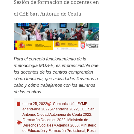
Sesión de formación de docentes en
el CEE San Antonio de Ceuta
Para el correcto funcionamiento de la
metodología MUS-E, es imprescindible que
los docentes de los centros comprendan
cómo funciona, qué actividades llevamos a
cabo y cómo trabajamos con los alumnos
de los centros.
enero 25, 2022
Comunicación FYME
agend-arte 2022
,
AgendArte 2022
,
CEE San
Antonio
,
Ciudad Autónoma de Ceuta 2022
,
Formación Docentes 2022
,
Ministerio de
Derechos Sociales y Agenda 2030
,
Ministerio
de Educación y Formación Profesional
,
Rosa