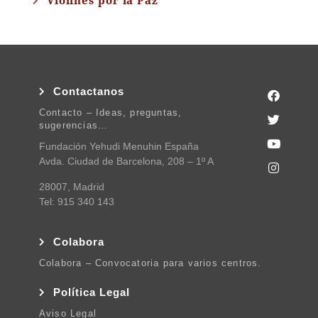
Violines por la Paz
Contactanos
Contacto – Ideas, preguntas,
sugerencias…
Fundación Yehudi Menuhin España
Avda. Ciudad de Barcelona, 208 – 1º A
28007, Madrid
Tel: 915 340 143
Colabora
Colabora – Convocatoria para varios centros.
Política Legal
Aviso Legal