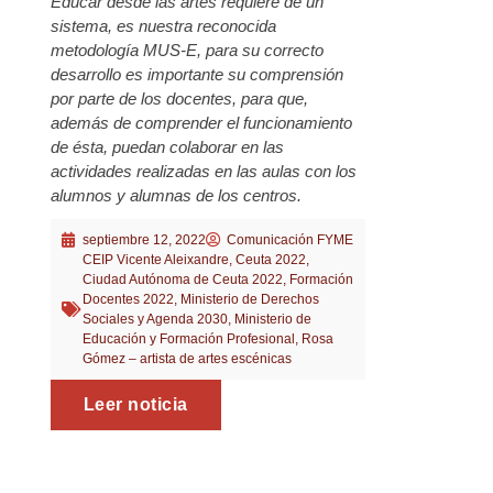
Educar desde las artes requiere de un
sistema, es nuestra reconocida
metodología MUS-E, para su correcto
desarrollo es importante su comprensión
por parte de los docentes, para que,
además de comprender el funcionamiento
de ésta, puedan colaborar en las
actividades realizadas en las aulas con los
alumnos y alumnas de los centros.
septiembre 12, 2022
Comunicación FYME
CEIP Vicente Aleixandre
,
Ceuta 2022
,
Ciudad Autónoma de Ceuta 2022
,
Formación
Docentes 2022
,
Ministerio de Derechos
Sociales y Agenda 2030
,
Ministerio de
Educación y Formación Profesional
,
Rosa
Gómez – artista de artes escénicas
Leer noticia