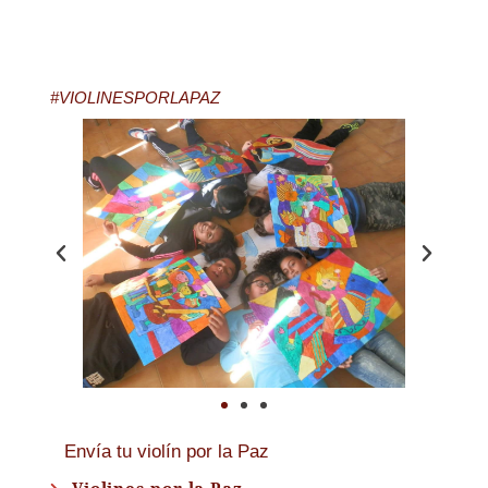
#VIOLINESPORLAPAZ
Envía tu violín por la Paz