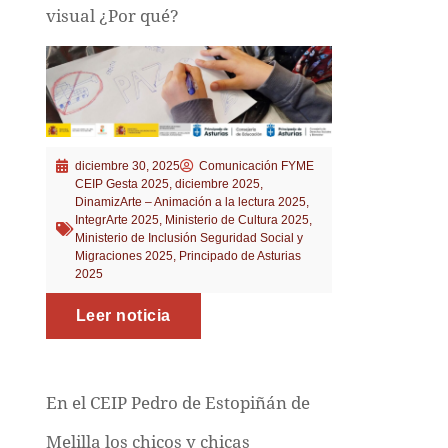
visual ¿Por qué?
diciembre 30, 2025
Comunicación FYME
CEIP Gesta 2025
,
diciembre 2025
,
DinamizArte – Animación a la lectura 2025
,
IntegrArte 2025
,
Ministerio de Cultura 2025
,
Ministerio de Inclusión Seguridad Social y
Migraciones 2025
,
Principado de Asturias
2025
Leer noticia
En el CEIP Pedro de Estopiñán de
Melilla los chicos y chicas