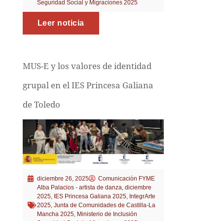
Seguridad Social y Migraciones 2025
Leer noticia
MUS-E y los valores de identidad
grupal en el IES Princesa Galiana
de Toledo
diciembre 26, 2025
Comunicación FYME
Alba Palacios - artista de danza
,
diciembre
2025
,
IES Princesa Galiana 2025
,
IntegrArte
2025
,
Junta de Comunidades de Castilla-La
Mancha 2025
,
Ministerio de Inclusión