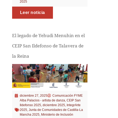
2025
Leer noticia
El legado de Yehudi Menuhin en el
CEIP San Ildefonso de Talavera de
la Reina
diciembre 27, 2025
Comunicación FYME
Alba Palacios - artista de danza
,
CEIP San
Ildefonso 2025
,
diciembre 2025
,
IntegrArte
2025
,
Junta de Comunidades de Castilla-La
Mancha 2025
,
Ministerio de Inclusión