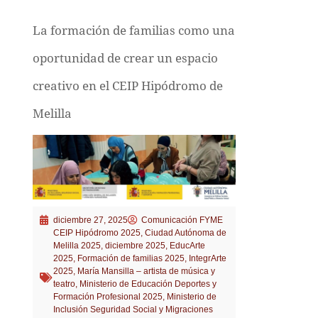
La formación de familias como una
oportunidad de crear un espacio
creativo en el CEIP Hipódromo de
Melilla
diciembre 27, 2025
Comunicación FYME
CEIP Hipódromo 2025
,
Ciudad Autónoma de
Melilla 2025
,
diciembre 2025
,
EducArte
2025
,
Formación de familias 2025
,
IntegrArte
2025
,
María Mansilla – artista de música y
teatro
,
Ministerio de Educación Deportes y
Formación Profesional 2025
,
Ministerio de
Inclusión Seguridad Social y Migraciones