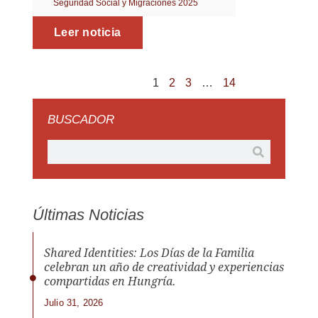
Seguridad Social y Migraciones 2025
Leer noticia
1
2
3
…
14
BUSCADOR
Últimas Noticias
Shared Identities: Los Días de la Familia
celebran un año de creatividad y experiencias
compartidas en Hungría.
Julio 31, 2026