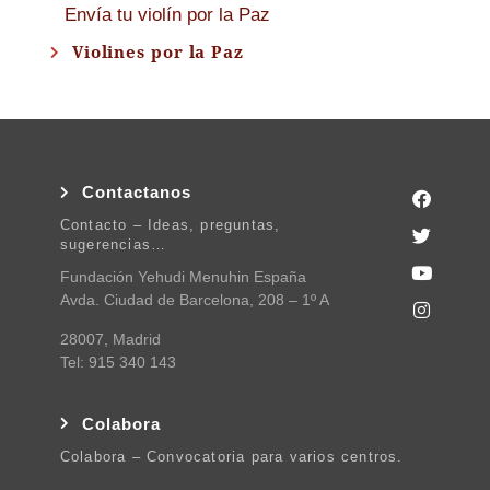
Envía tu violín por la Paz
Violines por la Paz
Contactanos
Contacto – Ideas, preguntas,
sugerencias…
Fundación Yehudi Menuhin España
Avda. Ciudad de Barcelona, 208 – 1º A
28007, Madrid
Tel: 915 340 143
Colabora
Colabora – Convocatoria para varios centros.