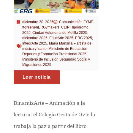
diciembre 30, 2025
Comunicación FYME
#greenenERGymakers
,
CEIP Hipódromo
2025
,
Ciudad Autónoma de Melilla 2025
,
diciembre 2025
,
EducArte 2025
,
ERG 2025
,
IntegrArte 2025
,
María Mansilla – artista de
música y teatro
,
Ministerio de Educación
Deportes y Formación Profesional 2025
,
Ministerio de Inclusión Seguridad Social y
Migraciones 2025
Leer noticia
DinamizArte – Animación a la
lectura: el Colegio Gesta de Oviedo
trabaja la paz a partir del libro