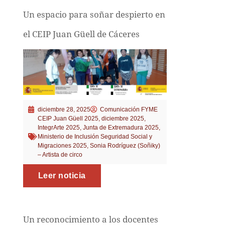
Un espacio para soñar despierto en
el CEIP Juan Güell de Cáceres
diciembre 28, 2025
Comunicación FYME
CEIP Juan Güell 2025
,
diciembre 2025
,
IntegrArte 2025
,
Junta de Extremadura 2025
,
Ministerio de Inclusión Seguridad Social y
Migraciones 2025
,
Sonia Rodríguez (Soñiky)
– Artista de circo
Leer noticia
Un reconocimiento a los docentes