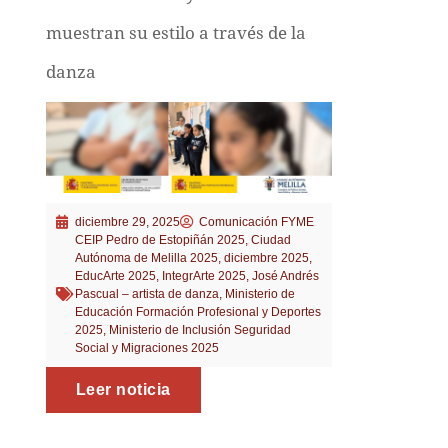
muestran su estilo a través de la
danza
diciembre 29, 2025
Comunicación FYME
CEIP Pedro de Estopiñán 2025
,
Ciudad
Autónoma de Melilla 2025
,
diciembre 2025
,
EducArte 2025
,
IntegrArte 2025
,
José Andrés
Pascual – artista de danza
,
Ministerio de
Educación Formación Profesional y Deportes
2025
,
Ministerio de Inclusión Seguridad
Social y Migraciones 2025
Leer noticia