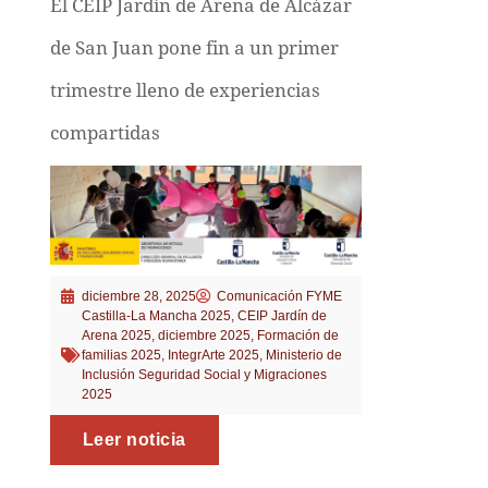
El CEIP Jardín de Arena de Alcázar
de San Juan pone fin a un primer
trimestre lleno de experiencias
compartidas
diciembre 28, 2025
Comunicación FYME
Castilla-La Mancha 2025
,
CEIP Jardín de
Arena 2025
,
diciembre 2025
,
Formación de
familias 2025
,
IntegrArte 2025
,
Ministerio de
Inclusión Seguridad Social y Migraciones
2025
Leer noticia