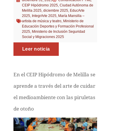
CEIP Hipódromo 2025
,
Ciudad Autónoma de
Melilla 2025
,
diciembre 2025
,
EducArte
2025
,
IntegrArte 2025
,
María Mansilla –
artista de música y teatro
,
Ministerio de
Educación Deportes y Formación Profesional
2025
,
Ministerio de Inclusión Seguridad
Social y Migraciones 2025
Leer noticia
En el CEIP Hipódromo de Melilla se
aprende a través del arte de cuidar
el medioambiente con las piruletas
de otoño