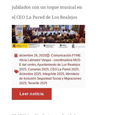
jubilados con un toque musical en
el CEO La Pared de Los Realejos
diciembre 28, 2025
Comunicación FYME
Alicia Labrador Vargas - coordinadora MUS-
E del centro
,
Ayuntamiento de Los Realejos
2025
,
Canarias 2025
,
CEO La Pared 2025
,
diciembre 2025
,
IntegrArte 2025
,
Ministerio
de Inclusión Seguridad Social y Migraciones
2025
,
Tenerife 2025
Leer noticia