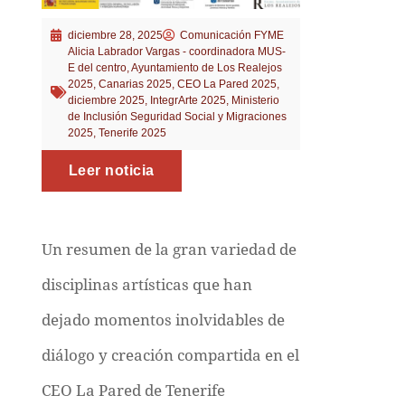
diciembre 28, 2025
Comunicación FYME
Alicia Labrador Vargas - coordinadora MUS-
E del centro
,
Ayuntamiento de Los Realejos
2025
,
Canarias 2025
,
CEO La Pared 2025
,
diciembre 2025
,
IntegrArte 2025
,
Ministerio
de Inclusión Seguridad Social y Migraciones
2025
,
Tenerife 2025
Leer noticia
Un resumen de la gran variedad de
disciplinas artísticas que han
dejado momentos inolvidables de
diálogo y creación compartida en el
CEO La Pared de Tenerife