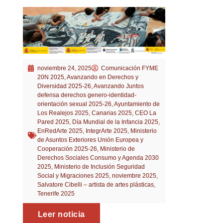
noviembre 24, 2025
Comunicación FYME
20N 2025
,
Avanzando en Derechos y
Diversidad 2025-26
,
Avanzando Juntos
defensa derechos genero-identidad-
orientación sexual 2025-26
,
Ayuntamiento de
Los Realejos 2025
,
Canarias 2025
,
CEO La
Pared 2025
,
Día Mundial de la Infancia 2025
,
EnRedArte 2025
,
IntegrArte 2025
,
Ministerio
de Asuntos Exteriores Unión Europea y
Cooperación 2025-26
,
Ministerio de
Derechos Sociales Consumo y Agenda 2030
2025
,
Ministerio de Inclusión Seguridad
Social y Migraciones 2025
,
noviembre 2025
,
Salvatore Cibelli – artista de artes plásticas
,
Tenerife 2025
Leer noticia