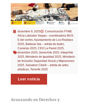
diciembre 9, 2025
Comunicación FYME
Alicia Labrador Vargas - coordinadora MUS-
E del centro
,
Ayuntamiento de Los Realejos
2025
,
Baltasar Isla – artista de teatro
,
Canarias 2025
,
CEO La Pared 2025
,
diciembre 2025
,
GenerArte 2025
,
IntegrArte
2025
,
Ministerio de Igualdad 2025
,
Ministerio
de Inclusión Seguridad Social y Migraciones
2025
,
Salvatore Cibelli – artista de artes
plásticas
,
Tenerife 2025
Leer noticia
Avanzando en Derechos y