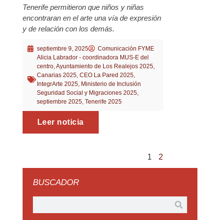
Tenerife permitieron que niños y niñas
encontraran en el arte una vía de expresión
y de relación con los demás.
septiembre 9, 2025
Comunicación FYME
Alicia Labrador - coordinadora MUS-E del
centro
,
Ayuntamiento de Los Realejos 2025
,
Canarias 2025
,
CEO La Pared 2025
,
IntegrArte 2025
,
Ministerio de Inclusión
Seguridad Social y Migraciones 2025
,
septiembre 2025
,
Tenerife 2025
Leer noticia
1
2
BUSCADOR