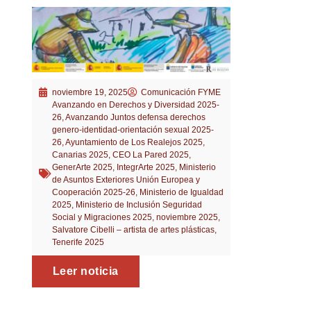
noviembre 19, 2025
Comunicación FYME
Avanzando en Derechos y Diversidad 2025-
26
,
Avanzando Juntos defensa derechos
genero-identidad-orientación sexual 2025-
26
,
Ayuntamiento de Los Realejos 2025
,
Canarias 2025
,
CEO La Pared 2025
,
GenerArte 2025
,
IntegrArte 2025
,
Ministerio
de Asuntos Exteriores Unión Europea y
Cooperación 2025-26
,
Ministerio de Igualdad
2025
,
Ministerio de Inclusión Seguridad
Social y Migraciones 2025
,
noviembre 2025
,
Salvatore Cibelli – artista de artes plásticas
,
Tenerife 2025
Leer noticia