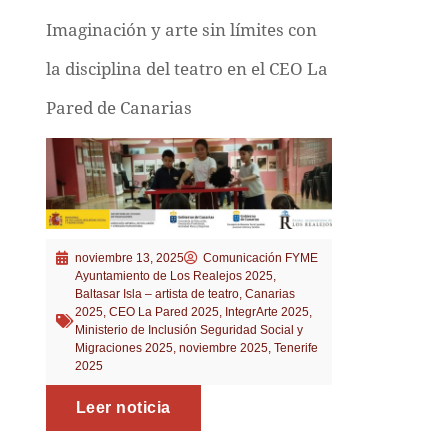
Imaginación y arte sin límites con
la disciplina del teatro en el CEO La
Pared de Canarias
noviembre 13, 2025
Comunicación FYME
Ayuntamiento de Los Realejos 2025
,
Baltasar Isla – artista de teatro
,
Canarias
2025
,
CEO La Pared 2025
,
IntegrArte 2025
,
Ministerio de Inclusión Seguridad Social y
Migraciones 2025
,
noviembre 2025
,
Tenerife
2025
Leer noticia