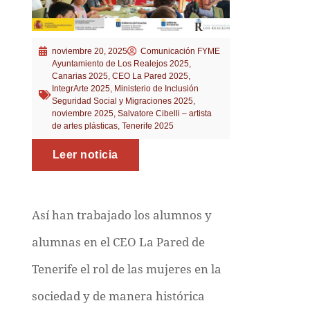
noviembre 20, 2025
Comunicación FYME
Ayuntamiento de Los Realejos 2025
,
Canarias 2025
,
CEO La Pared 2025
,
IntegrArte 2025
,
Ministerio de Inclusión
Seguridad Social y Migraciones 2025
,
noviembre 2025
,
Salvatore Cibelli – artista
de artes plásticas
,
Tenerife 2025
Leer noticia
Así han trabajado los alumnos y
alumnas en el CEO La Pared de
Tenerife el rol de las mujeres en la
sociedad y de manera histórica