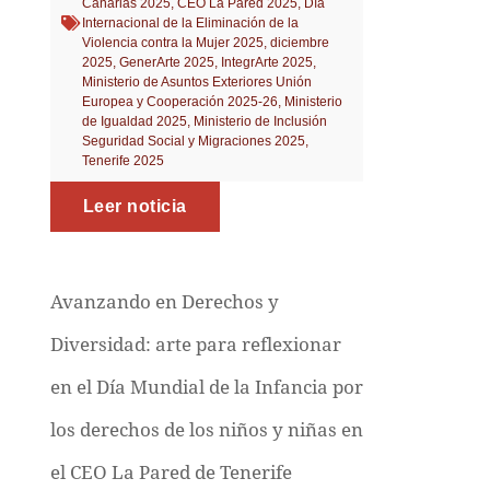
Canarias 2025
,
CEO La Pared 2025
,
Día
Internacional de la Eliminación de la
Violencia contra la Mujer 2025
,
diciembre
2025
,
GenerArte 2025
,
IntegrArte 2025
,
Ministerio de Asuntos Exteriores Unión
Europea y Cooperación 2025-26
,
Ministerio
de Igualdad 2025
,
Ministerio de Inclusión
Seguridad Social y Migraciones 2025
,
Tenerife 2025
Leer noticia
Avanzando en Derechos y
Diversidad: arte para reflexionar
en el Día Mundial de la Infancia por
los derechos de los niños y niñas en
el CEO La Pared de Tenerife