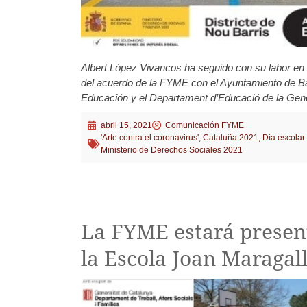
Albert López Vivancos ha seguido con su labor en l
del acuerdo de la FYME con el Ayuntamiento de Bar
Educación y el Departament d’Educació de la Gener
abril 15, 2021
Comunicación FYME
'Arte contra el coronavirus'
,
Cataluña 2021
,
Día escolar 
Ministerio de Derechos Sociales 2021
La FYME estará present
la Escola Joan Maragal