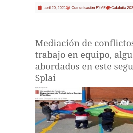
abril 20, 2021
Comunicación FYME
Cataluña 20
Mediación de conflicto
trabajo en equipo, algu
abordados en este segu
Splai