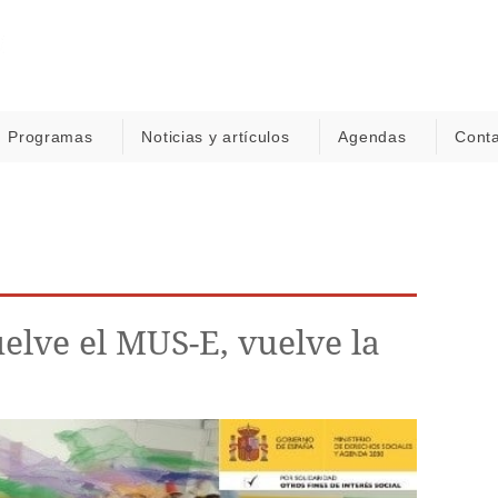
Programas
Noticias y artículos
Agendas
Cont
uelve el MUS-E, vuelve la