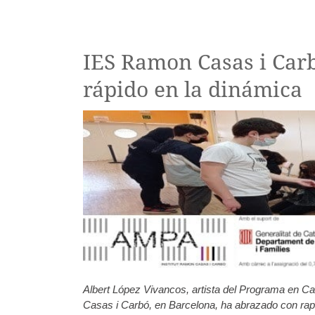
IES Ramon Casas i Car
rápido en la dinámica
Albert López Vivancos, artista del Programa en 
Casas i Carbó, en Barcelona, ha abrazado con rapi