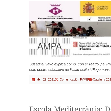
Susagna Navó explica cómo, con el Teatro y el Pr
este centro educativo de Palau-solità i Plegamans 
abril 28, 2021
Comunicación FYME
Cataluña 20
Escola Mediterrània: 