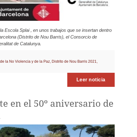
a Escola Splai , en unos trabajos que se insertan dentro
celona (Distrito de Nou Barris), el Consorcio de
alitat de Catalunya.
de la No Violencia y de la Paz
,
Distrito de Nou Barris 2021
,
Leer noticia
e en el 50º aniversario de
l