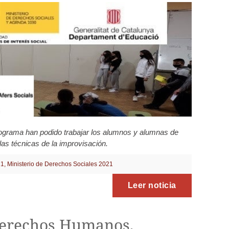
ograma han podido trabajar los alumnos y alumnas de
las técnicas de la improvisación.
21
,
Ministerio de Derechos Sociales 2021
Leer noticia
Derechos Humanos,