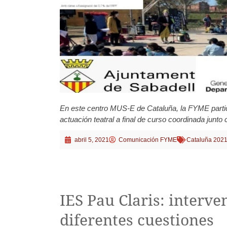
En este centro MUS-E de Cataluña, la FYME partic
actuación teatral a final de curso coordinada junto
abril 5, 2021
Comunicación FYME
Cataluña 202
IES Pau Claris: interve
diferentes cuestiones