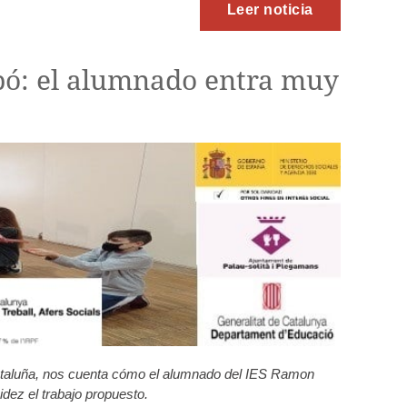
Leer noticia
bó: el alumnado entra muy
Cataluña, nos cuenta cómo el alumnado del IES Ramon
dez el trabajo propuesto.