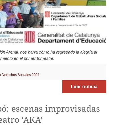
ión Arenal, nos narra cómo ha regresado la alegría al
miento en el primer trimestre.
de Derechos Sociales 2021
Leer noticia
bó: escenas improvisadas
eatro ‘AKA’