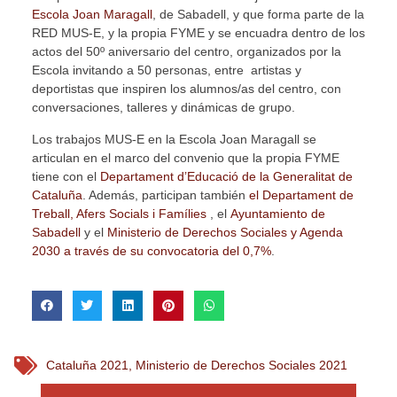
Escola Joan Maragall
, de Sabadell, y que forma parte de la
RED MUS-E, y la propia FYME y se encuadra dentro de los
actos del 50º aniversario del centro, organizados por la
Escola invitando a 50 personas, entre artistas y
deportistas que inspiren los alumnos/as del centro, con
conversaciones, talleres y dinámicas de grupo.
Los trabajos MUS-E en la Escola Joan Maragall se
articulan en el marco del convenio que la propia FYME
tiene con el
Departament d’Educació de la Generalitat de
Cataluña
. Además, participan también
el Departament de
Treball, Afers Socials i Famílies
, el
Ayuntamiento de
Sabadell
y el
Ministerio de Derechos Sociales y Agenda
2030 a través de su convocatoria del 0,7%
.
Cataluña 2021
,
Ministerio de Derechos Sociales 2021