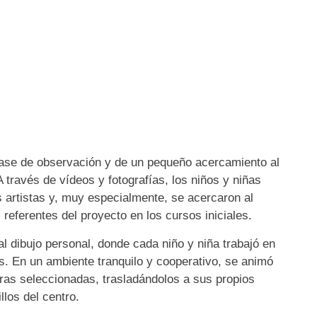
 fase de observación y de un pequeño acercamiento al
A través de vídeos y fotografías, los niños y niñas
s artistas y, muy especialmente, se acercaron al
referentes del proyecto en los cursos iniciales.
l dibujo personal, donde cada niño y niña trabajó en
s. En un ambiente tranquilo y cooperativo, se animó
bras seleccionadas, trasladándolos a sus propios
llos del centro.