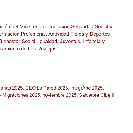
ación del
Ministerio de Inclusión Seguridad Social y
rmación Profesional, Actividad Física y Deportes
Bienestar Social, Igualdad, Juventud, Infancia y
tamiento de Los Realejos
.
arias 2025
,
CEO La Pared 2025
,
IntegrArte 2025
,
 y Migraciones 2025
,
noviembre 2025
,
Salvatore Cibelli