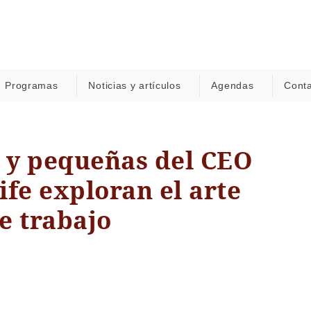
Programas
Noticias y artículos
Agendas
Cont
 y pequeñas del CEO
fe exploran el arte
e trabajo