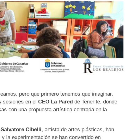
reamos, pero que primero tenemos que imaginar.
s sesiones en el
CEO La Pared
de Tenerife, donde
s con una propuesta artística centrada en la
a
Salvatore Cibelli
, artista de artes plásticas, han
 y la experimentación se han convertido en