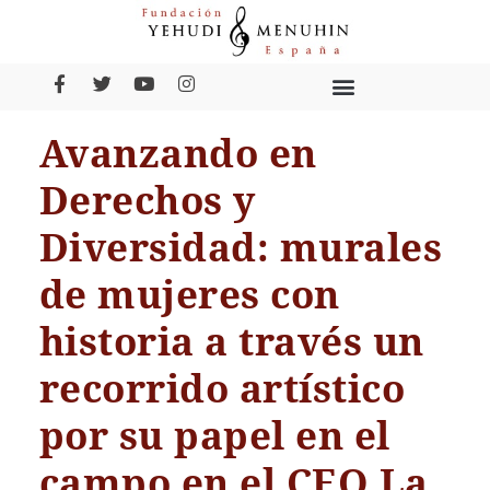
Avanzando en
Derechos y
Diversidad: murales
de mujeres con
historia a través un
recorrido artístico
por su papel en el
campo en el CEO La