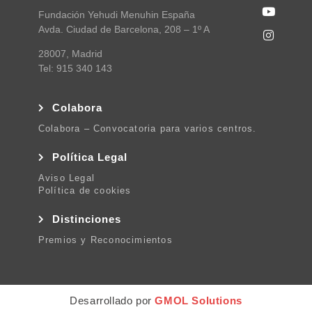
Fundación Yehudi Menuhin España
Avda. Ciudad de Barcelona, 208 – 1º A
28007, Madrid
Tel: 915 340 143
Colabora
Colabora – Convocatoria para varios centros.
Política Legal
Aviso Legal
Política de cookies
Distinciones
Premios y Reconocimientos
Desarrollado por
GMOL Solutions