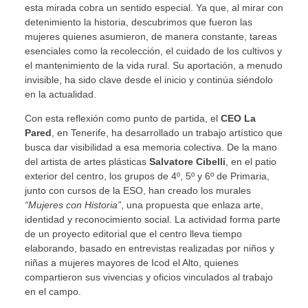
esta mirada cobra un sentido especial. Ya que, al mirar con
detenimiento la historia, descubrimos que fueron las
mujeres quienes asumieron, de manera constante, tareas
esenciales como la recolección, el cuidado de los cultivos y
el mantenimiento de la vida rural. Su aportación, a menudo
invisible, ha sido clave desde el inicio y continúa siéndolo
en la actualidad.
Con esta reflexión como punto de partida, el
CEO La
Pared
, en Tenerife, ha desarrollado un trabajo artístico que
busca dar visibilidad a esa memoria colectiva. De la mano
del artista de artes plásticas
Salvatore Cibelli
, en el patio
exterior del centro, los grupos de 4º, 5º y 6º de Primaria,
junto con cursos de la ESO, han creado los murales
“Mujeres con Historia”
, una propuesta que enlaza arte,
identidad y reconocimiento social. La actividad forma parte
de un proyecto editorial que el centro lleva tiempo
elaborando, basado en entrevistas realizadas por niños y
niñas a mujeres mayores de Icod el Alto, quienes
compartieron sus vivencias y oficios vinculados al trabajo
en el campo.