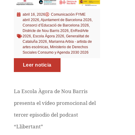
abril 16, 2026
Comunicación FYME
abril 2026
,
Ajuntament de Barcelona 2026
,
Consorci d’Educació de Barcelona 2026
,
Districte de Nou Barris 2026
,
EnRedArte
2026
,
Escola Ágora 2026
,
Generalitat de
Cataluña 2026
,
Marianna Arbia - artista de
artes escénicas
,
Ministerio de Derechos
Sociales Consumo y Agenda 2030 2026
Leer noticia
La Escola Àgora de Nou Barris
presenta el vídeo promocional del
tercer episodio del podcast
“Llibertant”