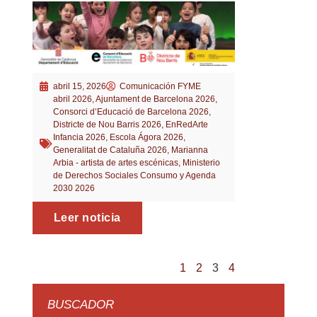
abril 15, 2026
Comunicación FYME
abril 2026
,
Ajuntament de Barcelona 2026
,
Consorci d’Educació de Barcelona 2026
,
Districte de Nou Barris 2026
,
EnRedArte
Infancia 2026
,
Escola Ágora 2026
,
Generalitat de Cataluña 2026
,
Marianna
Arbia - artista de artes escénicas
,
Ministerio
de Derechos Sociales Consumo y Agenda
2030 2026
Leer noticia
1
2
3
4
BUSCADOR