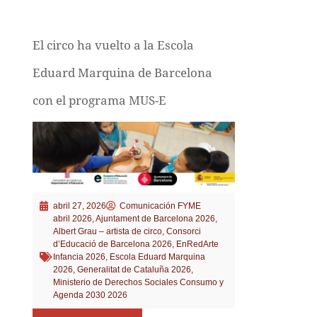
El circo ha vuelto a la Escola
Eduard Marquina de Barcelona
con el programa MUS-E
abril 27, 2026
Comunicación FYME
abril 2026
,
Ajuntament de Barcelona 2026
,
Albert Grau – artista de circo
,
Consorci
d’Educació de Barcelona 2026
,
EnRedArte
Infancia 2026
,
Escola Eduard Marquina
2026
,
Generalitat de Cataluña 2026
,
Ministerio de Derechos Sociales Consumo y
Agenda 2030 2026