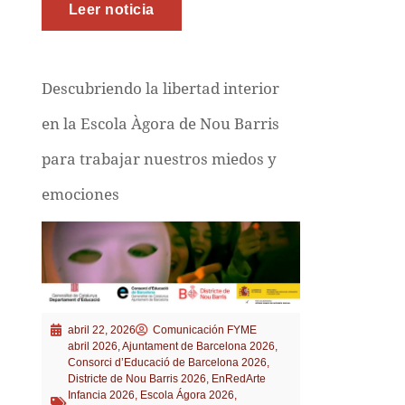
Leer noticia
Descubriendo la libertad interior
en la Escola Àgora de Nou Barris
para trabajar nuestros miedos y
emociones
abril 22, 2026
Comunicación FYME
abril 2026
,
Ajuntament de Barcelona 2026
,
Consorci d’Educació de Barcelona 2026
,
Districte de Nou Barris 2026
,
EnRedArte
Infancia 2026
,
Escola Ágora 2026
,