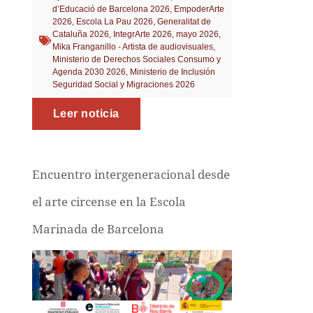
d’Educació de Barcelona 2026
,
EmpoderArte
2026
,
Escola La Pau 2026
,
Generalitat de
Cataluña 2026
,
IntegrArte 2026
,
mayo 2026
,
Mika Franganillo - Artista de audiovisuales
,
Ministerio de Derechos Sociales Consumo y
Agenda 2030 2026
,
Ministerio de Inclusión
Seguridad Social y Migraciones 2026
Leer noticia
Encuentro intergeneracional desde
el arte circense en la Escola
Marinada de Barcelona