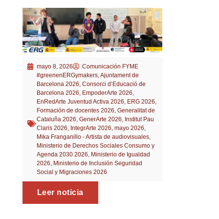
mayo 8, 2026
Comunicación FYME
#greenenERGymakers
,
Ajuntament de
Barcelona 2026
,
Consorci d’Educació de
Barcelona 2026
,
EmpoderArte 2026
,
EnRedArte Juventud Activa 2026
,
ERG 2026
,
Formación de docentes 2026
,
Generalitat de
Cataluña 2026
,
GenerArte 2026
,
Institut Pau
Claris 2026
,
IntegrArte 2026
,
mayo 2026
,
Mika Franganillo - Artista de audiovisuales
,
Ministerio de Derechos Sociales Consumo y
Agenda 2030 2026
,
Ministerio de Igualdad
2026
,
Ministerio de Inclusión Seguridad
Social y Migraciones 2026
Leer noticia