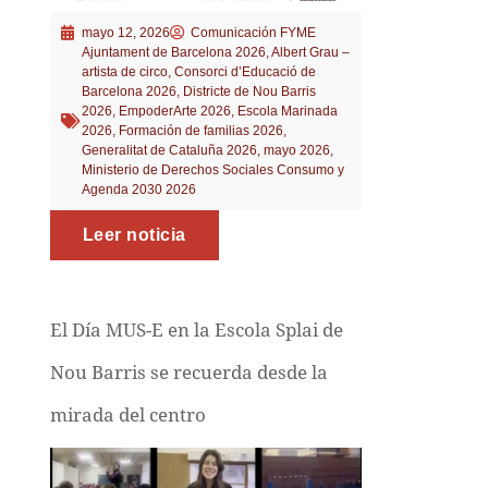
mayo 12, 2026
Comunicación FYME
Ajuntament de Barcelona 2026
,
Albert Grau –
artista de circo
,
Consorci d’Educació de
Barcelona 2026
,
Districte de Nou Barris
2026
,
EmpoderArte 2026
,
Escola Marinada
2026
,
Formación de familias 2026
,
Generalitat de Cataluña 2026
,
mayo 2026
,
Ministerio de Derechos Sociales Consumo y
Agenda 2030 2026
Leer noticia
El Día MUS-E en la Escola Splai de
Nou Barris se recuerda desde la
mirada del centro