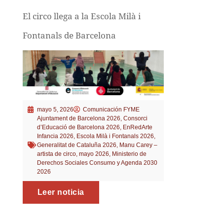
El circo llega a la Escola Milà i
Fontanals de Barcelona
mayo 5, 2026
Comunicación FYME
Ajuntament de Barcelona 2026
,
Consorci
d’Educació de Barcelona 2026
,
EnRedArte
Infancia 2026
,
Escola Milà i Fontanals 2026
,
Generalitat de Cataluña 2026
,
Manu Carey –
artista de circo
,
mayo 2026
,
Ministerio de
Derechos Sociales Consumo y Agenda 2030
2026
Leer noticia