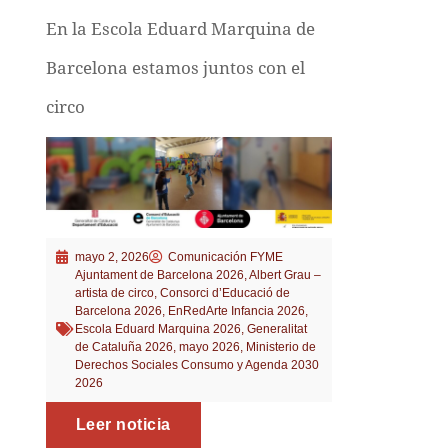
En la Escola Eduard Marquina de
Barcelona estamos juntos con el
circo
mayo 2, 2026
Comunicación FYME
Ajuntament de Barcelona 2026
,
Albert Grau –
artista de circo
,
Consorci d’Educació de
Barcelona 2026
,
EnRedArte Infancia 2026
,
Escola Eduard Marquina 2026
,
Generalitat
de Cataluña 2026
,
mayo 2026
,
Ministerio de
Derechos Sociales Consumo y Agenda 2030
2026
Leer noticia