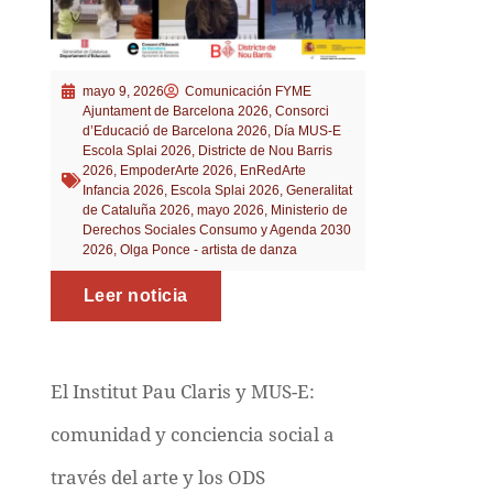
mayo 9, 2026
Comunicación FYME
Ajuntament de Barcelona 2026
,
Consorci
d’Educació de Barcelona 2026
,
Día MUS-E
Escola Splai 2026
,
Districte de Nou Barris
2026
,
EmpoderArte 2026
,
EnRedArte
Infancia 2026
,
Escola Splai 2026
,
Generalitat
de Cataluña 2026
,
mayo 2026
,
Ministerio de
Derechos Sociales Consumo y Agenda 2030
2026
,
Olga Ponce - artista de danza
Leer noticia
El Institut Pau Claris y MUS-E:
comunidad y conciencia social a
través del arte y los ODS