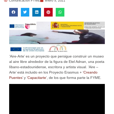
Comunicación FYME
enero 5, 2021
‘Aire-Arte’ es un proyecto que persigue construir un museo
al aire libre alrededor de la figura de Etel Adnan, una poeta
líbano-estadounidense, escritora y artista visual. ‘Aire –
Arte’ está incluido en los Proyecto Erasmus + ‘
Creando
Puentes
’ y ‘
Capacitarte
‘, de los que forma parte la FYME.