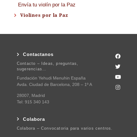
Envía tu violín por la Paz
Violines por la Paz
Contactanos
Contacto – Ideas, preguntas,
sugerencias…
Fundación Yehudi Menuhin España
Avda. Ciudad de Barcelona, 208 – 1º A
28007, Madrid
Tel: 915 340 143
Colabora
Colabora – Convocatoria para varios centros.