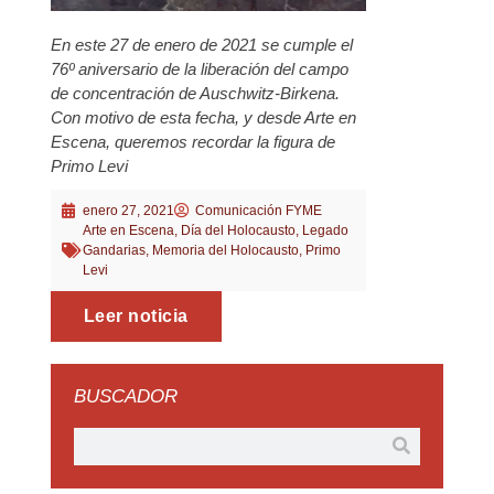
En este 27 de enero de 2021 se cumple el
76º aniversario de la liberación del campo
de concentración de Auschwitz-Birkena.
Con motivo de esta fecha, y desde Arte en
Escena, queremos recordar la figura de
Primo Levi
enero 27, 2021
Comunicación FYME
Arte en Escena
,
Día del Holocausto
,
Legado
Gandarias
,
Memoria del Holocausto
,
Primo
Levi
Leer noticia
BUSCADOR