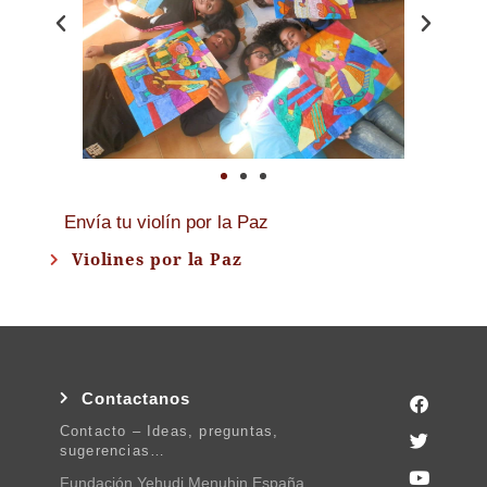
Envía tu violín por la Paz
Violines por la Paz
Contactanos
Contacto – Ideas, preguntas,
sugerencias…
Fundación Yehudi Menuhin España