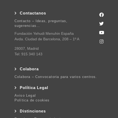
Contactanos
Contacto – Ideas, preguntas,
sugerencias…
Fundación Yehudi Menuhin España
Avda. Ciudad de Barcelona, 208 – 1º A
28007, Madrid
Tel: 915 340 143
Colabora
Colabora – Convocatoria para varios centros.
Política Legal
Aviso Legal
Política de cookies
Distinciones