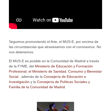
Seguimos promoviendo el Arte, el MUS-E, por encima de
las circunstancias que atravesamos con el coronavirus. No
nos detenemos.
El MUS-E es posible en la Comunidad de Madrid a través
de la FYME, del
Ministerio de Educación y Formación
Profesional
,
el Ministerio de Sanidad, Consumo y Bienestar
Social
, además de la
Consejería de Educación
e
Investigación
y la
Consejería de Políticas Sociales y
Familia de la Comunidad de Madrid
.