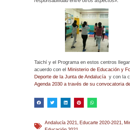
responsabilidad entre otros aspectos»
.
Taichí y el Programa en estos centros llega
acuerdo con el
Ministerio de Educación y F
Deporte de la Junta de Andalucía
y con la c
Agenda 2030 a través de su convocatoria d
Andalucía 2021
,
Educarte 2020-2021
,
Mi
Educación 2021