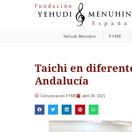
Yehudi Menuhin
FYME
Taichi en diferent
Andalucía
Comunicación FYME
abril 29, 2021