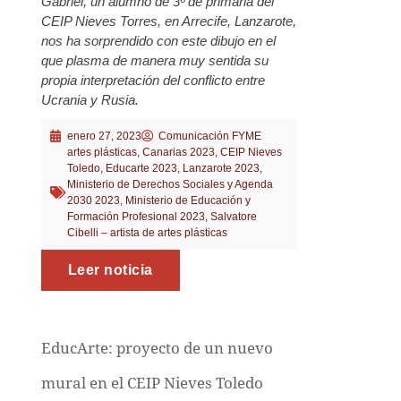
Gabriel, un alumno de 3º de primaria del
CEIP Nieves Torres, en Arrecife, Lanzarote,
nos ha sorprendido con este dibujo en el
que plasma de manera muy sentida su
propia interpretación del conflicto entre
Ucrania y Rusia.
enero 27, 2023
Comunicación FYME
artes plásticas
,
Canarias 2023
,
CEIP Nieves
Toledo
,
Educarte 2023
,
Lanzarote 2023
,
Ministerio de Derechos Sociales y Agenda
2030 2023
,
Ministerio de Educación y
Formación Profesional 2023
,
Salvatore
Cibelli – artista de artes plásticas
Leer noticia
EducArte: proyecto de un nuevo
mural en el CEIP Nieves Toledo