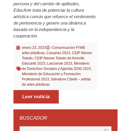
persona y del cambio de aptitudes,
EducArte trata de potenciar la cultura
artística común que refuerce el sentimiento
de pertenencia y genere una dinámica
basada en la independencia y la
cooperación.
enero 23, 2023
Comunicación FYME
artes plásticas
,
Canarias 2023
,
CEIP Nieves
Toledo
,
CEIP Nieves Toledo de Arrecife
,
Educarte 2023
,
Lanzarote 2023
,
Ministerio
de Derechos Sociales y Agenda 2030 2023
,
Ministerio de Educación y Formación
Profesional 2023
,
Salvatore Cibelli – artista
de artes plásticas
Leer noticia
BUSCADOR