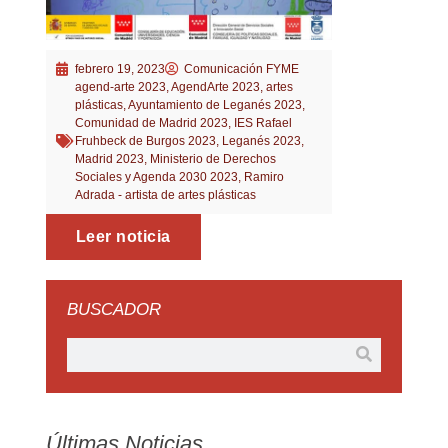
febrero 19, 2023
Comunicación FYME
agend-arte 2023
,
AgendArte 2023
,
artes
plásticas
,
Ayuntamiento de Leganés 2023
,
Comunidad de Madrid 2023
,
IES Rafael
Fruhbeck de Burgos 2023
,
Leganés 2023
,
Madrid 2023
,
Ministerio de Derechos
Sociales y Agenda 2030 2023
,
Ramiro
Adrada - artista de artes plásticas
Leer noticia
BUSCADOR
Últimas Noticias