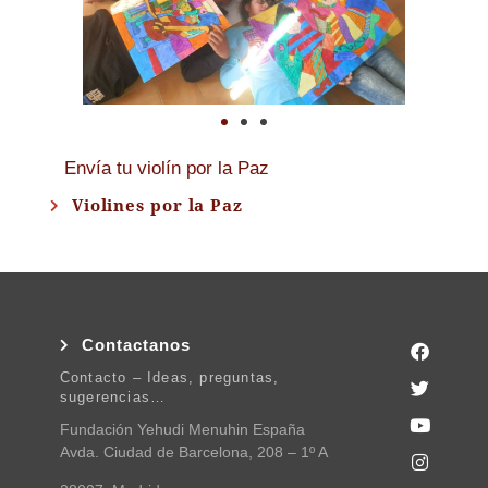
Envía tu violín por la Paz
Violines por la Paz
Contactanos
Contacto – Ideas, preguntas,
sugerencias…
Fundación Yehudi Menuhin España
Avda. Ciudad de Barcelona, 208 – 1º A