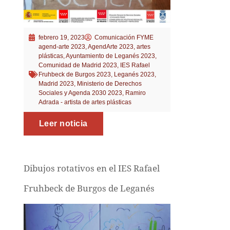
febrero 19, 2023
Comunicación FYME
agend-arte 2023
,
AgendArte 2023
,
artes
plásticas
,
Ayuntamiento de Leganés 2023
,
Comunidad de Madrid 2023
,
IES Rafael
Fruhbeck de Burgos 2023
,
Leganés 2023
,
Madrid 2023
,
Ministerio de Derechos
Sociales y Agenda 2030 2023
,
Ramiro
Adrada - artista de artes plásticas
Leer noticia
Dibujos rotativos en el IES Rafael
Fruhbeck de Burgos de Leganés