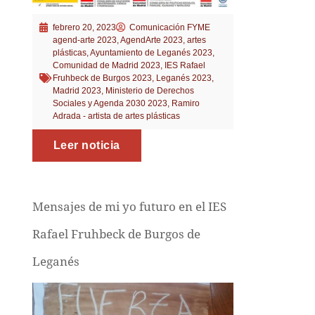
febrero 20, 2023
Comunicación FYME
agend-arte 2023
,
AgendArte 2023
,
artes
plásticas
,
Ayuntamiento de Leganés 2023
,
Comunidad de Madrid 2023
,
IES Rafael
Fruhbeck de Burgos 2023
,
Leganés 2023
,
Madrid 2023
,
Ministerio de Derechos
Sociales y Agenda 2030 2023
,
Ramiro
Adrada - artista de artes plásticas
Leer noticia
Mensajes de mi yo futuro en el IES
Rafael Fruhbeck de Burgos de
Leganés