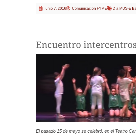
junio 7, 2016
Comunicación FYME
Día MUS-E Ba
Encuentro intercentro
El pasado 15 de mayo se celebró, en el Teatro Car