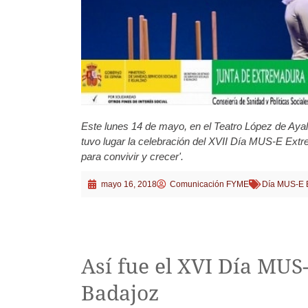
Este lunes 14 de mayo, en el Teatro López de Ayal
tuvo lugar la celebración del XVII Día MUS-E Extre
para convivir y crecer'.
mayo 16, 2018
Comunicación FYME
Día MUS-E 
Así fue el XVI Día MU
Badajoz