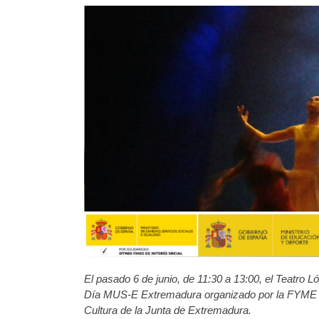
El pasado 6 de junio, de 11:30 a 13:00, el Teatro 
Día MUS-E Extremadura organizado por la FYME co
Cultura de la Junta de Extremadura.