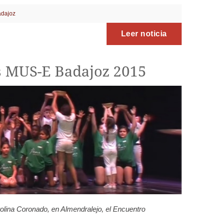
dajoz
Leer noticia
s MUS-E Badajoz 2015
olina Coronado, en Almendralejo, el Encuentro