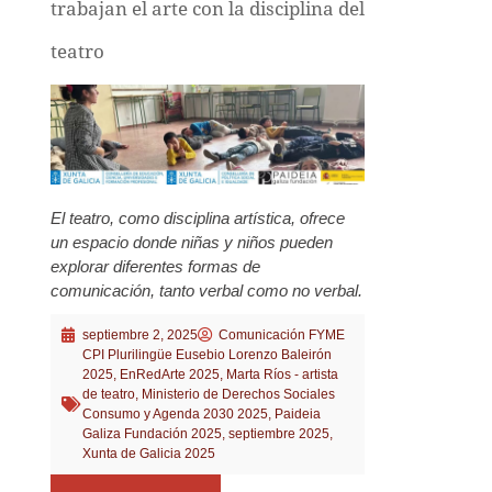
trabajan el arte con la disciplina del
teatro
El teatro, como disciplina artística, ofrece
un espacio donde niñas y niños pueden
explorar diferentes formas de
comunicación, tanto verbal como no verbal.
septiembre 2, 2025
Comunicación FYME
CPI Plurilingüe Eusebio Lorenzo Baleirón
2025
,
EnRedArte 2025
,
Marta Ríos - artista
de teatro
,
Ministerio de Derechos Sociales
Consumo y Agenda 2030 2025
,
Paideia
Galiza Fundación 2025
,
septiembre 2025
,
Xunta de Galicia 2025