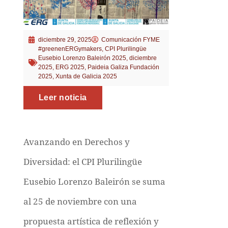
diciembre 29, 2025
Comunicación FYME
#greenenERGymakers
,
CPI Plurilingüe
Eusebio Lorenzo Baleirón 2025
,
diciembre
2025
,
ERG 2025
,
Paideia Galiza Fundación
2025
,
Xunta de Galicia 2025
Leer noticia
Avanzando en Derechos y
Diversidad: el CPI Plurilingüe
Eusebio Lorenzo Baleirón se suma
al 25 de noviembre con una
propuesta artística de reflexión y