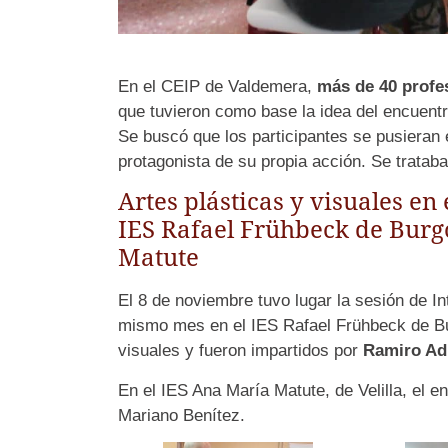
En el CEIP de Valdemera,
más de 40 profes
que tuvieron como base la idea del encuentr
Se buscó que los participantes se pusieran e
protagonista de su propia acción. Se trataba
Artes plásticas y visuales en 
IES Rafael Frühbeck de Burgo
Matute
El 8 de noviembre tuvo lugar la sesión de In
mismo mes en el IES Rafael Frühbeck de Bur
visuales y fueron impartidos por
Ramiro Ad
En el IES Ana María Matute, de Velilla, el e
Mariano Benítez.