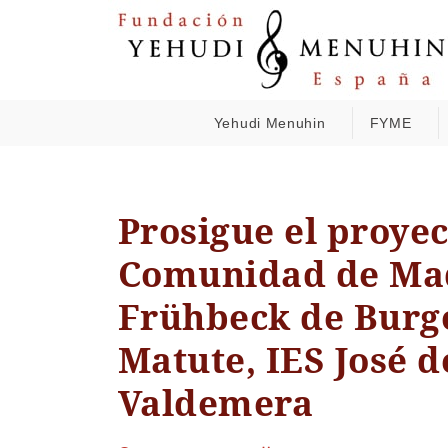
Yehudi Menuhin
FYME
Prosigue el proyec
Comunidad de Mad
Frühbeck de Burgo
Matute, IES José d
Valdemera