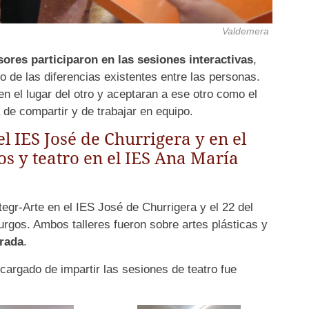
Valdemera
ores participaron en las sesiones interactivas
,
o de las diferencias existentes entre las personas.
n el lugar del otro y aceptaran a ese otro como el
 de compartir y de trabajar en equipo.
el IES José de Churrigera y en el
s y teatro en el IES Ana María
tegr-Arte en el IES José de Churrigera y el 22 del
gos. Ambos talleres fueron sobre artes plásticas y
rada
.
ncargado de impartir las sesiones de teatro fue