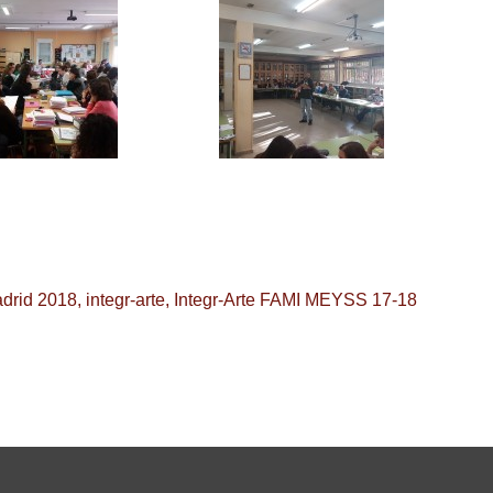
drid 2018
,
integr-arte
,
Integr-Arte FAMI MEYSS 17-18