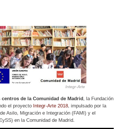
Integr-Arte
s centros de la Comunidad de Madrid
, la Fundación
do el proyecto
Integr-Arte 2018
, impulsado por la
e Asilo, Migración e Integración (FAMI) y el
MEySS) en la Comunidad de Madrid.