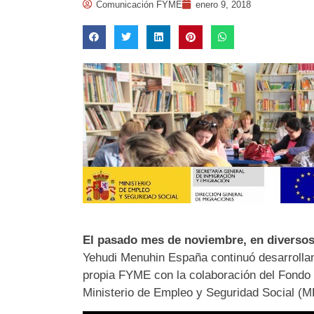
Comunicación FYME
enero 9, 2018
El pasado mes de noviembre, en diverso
Yehudi Menuhin España continuó desarrollan
propia FYME con la colaboración del Fondo d
Ministerio de Empleo y Seguridad Social (