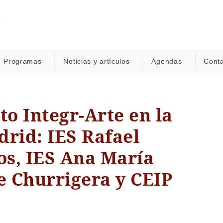
Programas
Noticias y artículos
Agendas
Cont
to Integr-Arte en la
rid: IES Rafael
s, IES Ana María
e Churrigera y CEIP