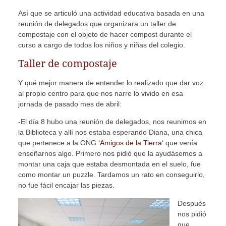
Así que se articuló una actividad educativa basada en una
reunión de delegados que organizara un taller de
compostaje con el objeto de hacer compost durante el
curso a cargo de todos los niños y niñas del colegio.
Taller de compostaje
Y qué mejor manera de entender lo realizado que dar voz
al propio centro para que nos narre lo vivido en esa
jornada de pasado mes de abril:
-El día 8 hubo una reunión de delegados, nos reunimos en
la Biblioteca y allí nos estaba esperando Diana, una chica
que pertenece a la ONG ‘
Amigos de la Tierra
‘ que venía
enseñarnos algo. Primero nos pidió que la ayudásemos a
montar una caja que estaba desmontada en el suelo, fue
como montar un puzzle. Tardamos un rato en conseguirlo,
no fue fácil encajar las piezas.
Después
nos pidió
que