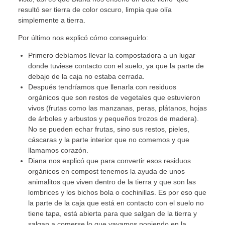
resultó ser tierra de color oscuro, limpia que olía
simplemente a tierra.
Por último nos explicó cómo conseguirlo:
Primero debíamos llevar la compostadora a un lugar
donde tuviese contacto con el suelo, ya que la parte de
debajo de la caja no estaba cerrada.
Después tendríamos que llenarla con residuos
orgánicos que son restos de vegetales que estuvieron
vivos (frutas como las manzanas, peras, plátanos, hojas
de árboles y arbustos y pequeños trozos de madera).
No se pueden echar frutas, sino sus restos, pieles,
cáscaras y la parte interior que no comemos y que
llamamos corazón.
Diana nos explicó que para convertir esos residuos
orgánicos en compost tenemos la ayuda de unos
animalitos que viven dentro de la tierra y que son las
lombrices y los bichos bola o cochinillas. Es por eso que
la parte de la caja que está en contacto con el suelo no
tiene tapa, está abierta para que salgan de la tierra y
salgan a comerse lo que vayamos poniendo en la