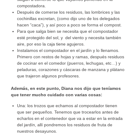
compostadora.
Después de comerse los residuos, las lombrices y las
cochinillas excretan, (como dijo uno de los delegados
hacen “caca”), y así poco a poco se forma el compost.
Para que salga bien se necesita que el compostador
esté protegido del sol, y del viento y necesita también
aire, por eso la caja tiene agujeros.
Instalamos el compostador en el jardín y lo llenamos.
Primero con restos de hojas y ramas, después residuos
de cocinar en el comedor (puerros, lechugas, etc…) y
peladuras, corazones y cáscaras de manzana y plátano
que trajeron algunos profesores.
Además, en este punto, Diana nos dijo que teníamos
que tener mucho cuidado con varias cosas:
Una: los trozos que echamos al compostador tienen
que ser pequeños. Tenemos que trocearlos antes de
echarlos en el contenedor que va a estar en la entrada
del jardín, allí pondremos los residuos de fruta de
nuestros desayunos.