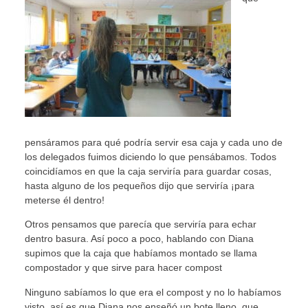
pensáramos para qué podría servir esa caja y cada uno de
los delegados fuimos diciendo lo que pensábamos. Todos
coincidíamos en que la caja serviría para guardar cosas,
hasta alguno de los pequeños dijo que serviría ¡para
meterse él dentro!
Otros pensamos que parecía que serviría para echar
dentro basura. Así poco a poco, hablando con Diana
supimos que la caja que habíamos montado se llama
compostador y que sirve para hacer compost
Ninguno sabíamos lo que era el compost y no lo habíamos
visto, así es que Diana nos enseñó un bote lleno que