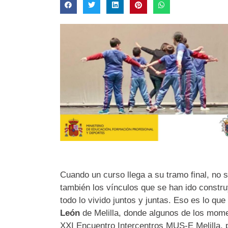
Cuando un curso llega a su tramo final, no
también los vínculos que se han ido constr
todo lo vivido juntos y juntas. Eso es lo qu
León
de Melilla, donde algunos de los mome
XXI Encuentro Intercentros MUS-E Melilla, p