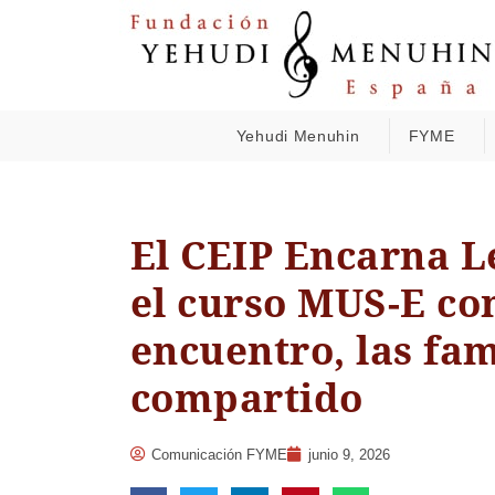
Yehudi Menuhin
FYME
El CEIP Encarna Le
el curso MUS-E con
encuentro, las fam
compartido
Comunicación FYME
junio 9, 2026