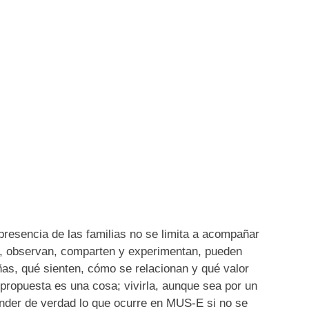
resencia de las familias no se limita a acompañar
s, observan, comparten y experimentan, pueden
as, qué sienten, cómo se relacionan y qué valor
a propuesta es una cosa; vivirla, aunque sea por un
nder de verdad lo que ocurre en MUS-E si no se