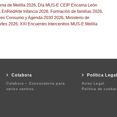
ma de Melilla 2026
,
Día MUS-E CEIP Encarna León
,
EnRedArte Infancia 2026
,
Formación de familias 2026
,
ales Consumo y Agenda 2030 2026
,
Ministerio de
rtes 2026
,
XXI Encuentro Intercentros MUS-E Melilla
Colabora
Política Lega
Colabora – Convocatoria para
Aviso Legal
varios centros.
Política de cookie