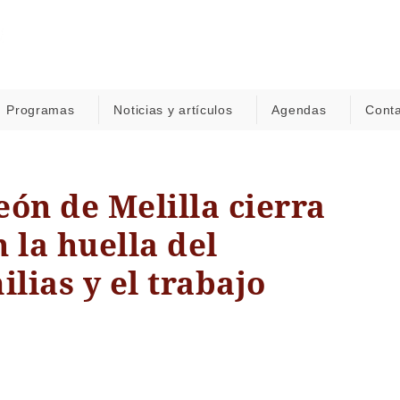
Programas
Noticias y artículos
Agendas
Cont
ón de Melilla cierra
 la huella del
ilias y el trabajo