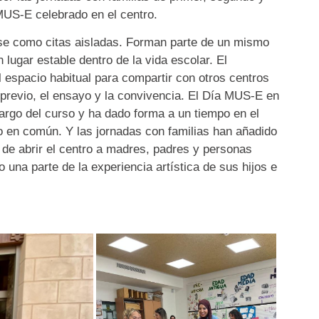
 MUS-E celebrado en el centro.
e como citas aisladas. Forman parte de un mismo
 lugar estable dentro de la vida escolar. El
l espacio habitual para compartir con otros centros
 previo, el ensayo y la convivencia. El Día MUS-E en
 largo del curso y ha dado forma a un tiempo en el
do en común. Y las jornadas con familias han añadido
de abrir el centro a madres, padres y personas
una parte de la experiencia artística de sus hijos e