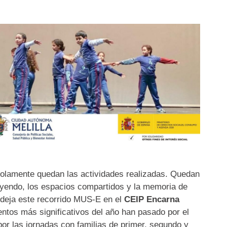
 solamente quedan las actividades realizadas. Quedan
uyendo, los espacios compartidos y la memoria de
e deja este recorrido MUS-E en el
CEIP Encarna
ntos más significativos del año han pasado por el
or las jornadas con familias de primer, segundo y