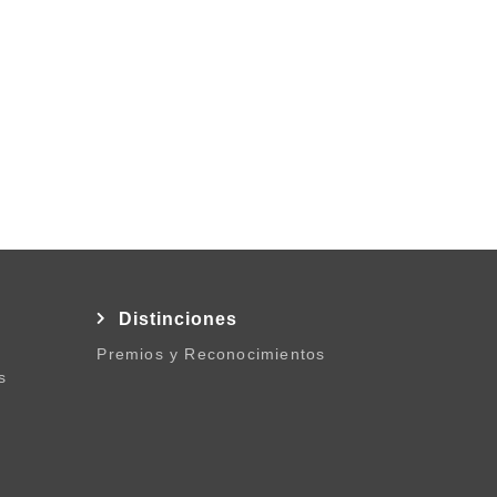
l
Distinciones
Premios y Reconocimientos
s