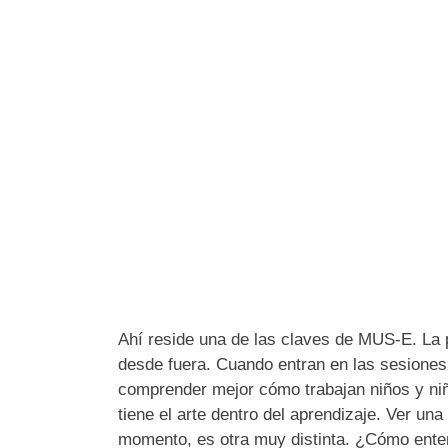
Ahí reside una de las claves de MUS-E. La p
desde fuera. Cuando entran en las sesione
comprender mejor cómo trabajan niños y niñ
tiene el arte dentro del aprendizaje. Ver un
momento, es otra muy distinta. ¿Cómo ente