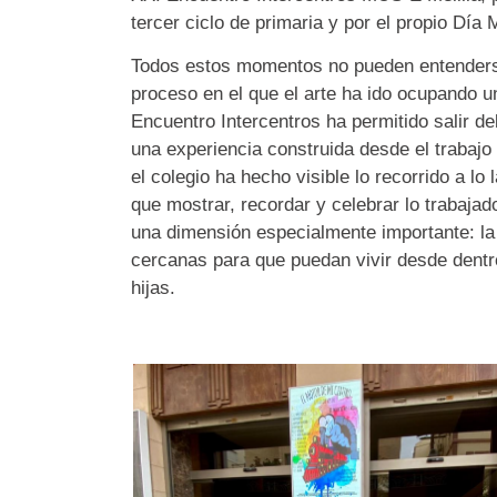
tercer ciclo de primaria y por el propio Día
Todos estos momentos no pueden entenders
proceso en el que el arte ha ido ocupando un
Encuentro Intercentros ha permitido salir de
una experiencia construida desde el trabajo
el colegio ha hecho visible lo recorrido a lo
que mostrar, recordar y celebrar lo trabaja
una dimensión especialmente importante: la 
cercanas para que puedan vivir desde dentro 
hijas.