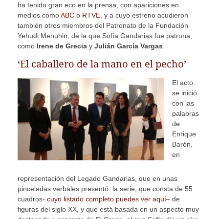
ha tenido gran eco en la prensa, con apariciones en
medios como
ABC
o
RTVE
, y a cuyo estreno acudieron
también otros miembros del Patronato de la Fundación
Yehudi Menuhin, de la que Sofía Gandarias fue patrona,
como
Irene de Grecia
y
Julián García Vargas
.
‘El caballero de la mano en el pecho’
El acto
se inició
con las
palabras
de
Enrique
Barón,
en
representación del Legado Gandarias, que en unas
pinceladas verbales presentó la serie, que consta de 55
cuadros-
cuyo listado completo puedes ver aquí
– de
figuras del siglo XX, y que está basada en un aspecto muy