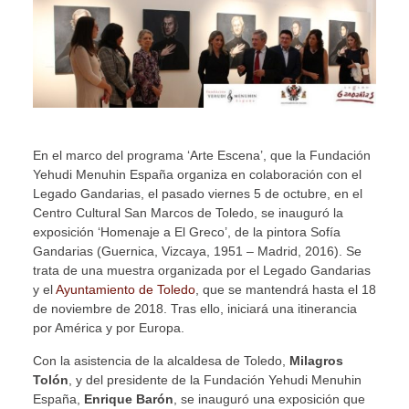
En el marco del programa ‘Arte Escena’, que la Fundación
Yehudi Menuhin España organiza en colaboración con el
Legado Gandarias, el pasado viernes 5 de octubre, en el
Centro Cultural San Marcos de Toledo, se inauguró la
exposición ‘Homenaje a El Greco’, de la pintora Sofía
Gandarias (Guernica, Vizcaya, 1951 – Madrid, 2016). Se
trata de una muestra organizada por el Legado Gandarias
y el
Ayuntamiento de Toledo
, que se mantendrá hasta el 18
de noviembre de 2018. Tras ello, iniciará una itinerancia
por América y por Europa.
Con la asistencia de la alcaldesa de Toledo,
Milagros
Tolón
, y del presidente de la Fundación Yehudi Menuhin
España,
Enrique Barón
, se inauguró una exposición que