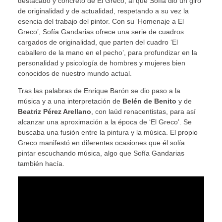
destacado y concreto de El Greco, al que Sofía dio un giro
de originalidad y de actualidad, respetando a su vez la
esencia del trabajo del pintor. Con su ‘Homenaje a El
Greco’, Sofía Gandarias ofrece una serie de cuadros
cargados de originalidad, que parten del cuadro ‘El
caballero de la mano en el pecho’, para profundizar en la
personalidad y psicología de hombres y mujeres bien
conocidos de nuestro mundo actual.
Tras las palabras de Enrique Barón se dio paso a la
música y a una interpretación de
Belén de Benito
y de
Beatriz Pérez Arellano
, con laúd renacentistas, para así
alcanzar una aproximación a la época de ‘El Greco’. Se
buscaba una fusión entre la pintura y la música. El propio
Greco manifestó en diferentes ocasiones que él solía
pintar escuchando música, algo que Sofía Gandarias
también hacía.