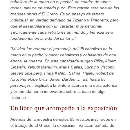
caballero de la mano en el pecho’, un cuadro de tonos
grises, pintura en estado puro. Este retrato será una de las
grandes obras d El Greco. Es un ensayo de retrato
individual, en verdad derivado de Tiziano y Tintoretto, pero
que él desarrollará con un carácter muy personal.
Técnicamente cada retrato es un mundo y Venezia será
fundamental en la vida del pintor…
”
“
Mi idea fue retomar el personaje del ‘El caballero de la
mano en el pecho’ y hacer caballeros y caballeras de otra
época, la nuestra. En esta cabalgada surgen Rilke, Albert
Einstein, Yehudi Menuhin, Maria Callas, Luchino Visconti,
Steven Spielberg, Frida Kahlo, Salma Hajek, Robert de
Niro, Penélope Cruz, Javier Bardem… así hasta 55
personajes
”, explicaba la pintora acerca una obra extensa
y tremendamente innovadora sobre la base de algo
histórico.
Un libro que acompaña a la exposición
Además de la muestra de estos 55 retratos inspirados en
el trabajo de El Greco, la exposición va acompañada de