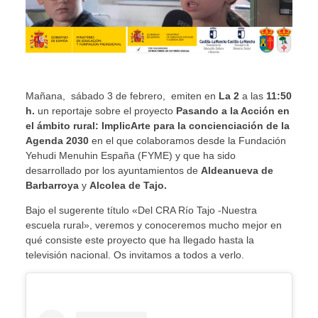
Mañana, sábado 3 de febrero, emiten en
La 2
a las
11:50
h.
un reportaje sobre el proyecto
Pasando a la Acción en
el ámbito rural: ImplicArte para la concienciación de la
Agenda 2030
en el que colaboramos desde la Fundación
Yehudi Menuhin España (FYME) y que ha sido
desarrollado por los ayuntamientos de
Aldeanueva de
Barbarroya
y
Alcolea de Tajo.
Bajo el sugerente título «Del CRA Río Tajo -Nuestra
escuela rural», veremos y conoceremos mucho mejor en
qué consiste este proyecto que ha llegado hasta la
televisión nacional. Os invitamos a todos a verlo.