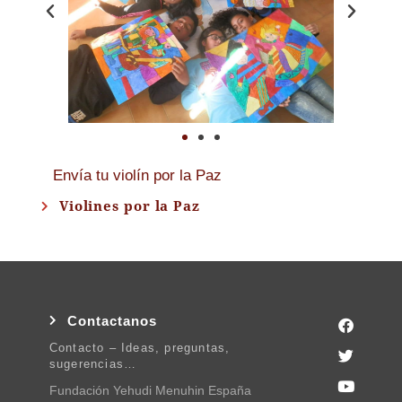
Envía tu violín por la Paz
Violines por la Paz
Contactanos
Contacto – Ideas, preguntas,
sugerencias…
Fundación Yehudi Menuhin España