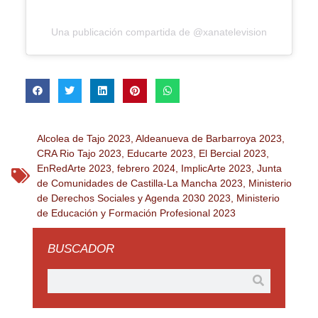
Una publicación compartida de @xanatelevision
Alcolea de Tajo 2023
,
Aldeanueva de Barbarroya 2023
,
CRA Rio Tajo 2023
,
Educarte 2023
,
El Bercial 2023
,
EnRedArte 2023
,
febrero 2024
,
ImplicArte 2023
,
Junta
de Comunidades de Castilla-La Mancha 2023
,
Ministerio
de Derechos Sociales y Agenda 2030 2023
,
Ministerio
de Educación y Formación Profesional 2023
BUSCADOR