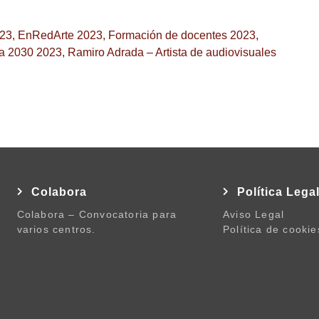
023
,
EnRedArte 2023
,
Formación de docentes 2023
,
da 2030 2023
,
Ramiro Adrada – Artista de audiovisuales
Colabora
Política Lega
Colabora – Convocatoria para
Aviso Legal
varios centros.
Política de cookie