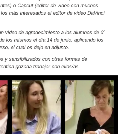
entes) o Capcut (editor de video con muchos
los más interesados el editor de video DaVinci
 un video de agradecimiento a los alumnos de 6º
e los mismos el día 14 de junio, aplicando los
so, el cual os dejo en adjunto.
s y sensibilizados con otras formas de
tentica gozada trabajar con ellos/as