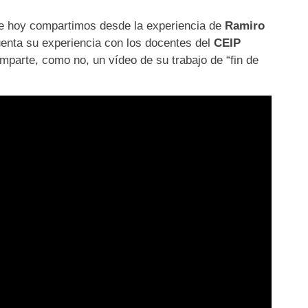
ue hoy compartimos desde la experiencia de
Ramiro
uenta su experiencia con los docentes del
CEIP
parte, como no, un vídeo de su trabajo de “fin de