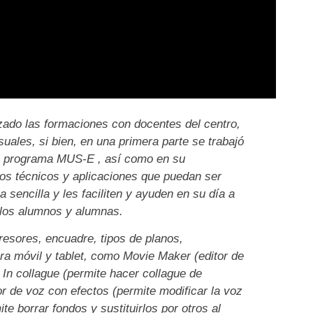
zado las formaciones con docentes del centro,
uales, si bien, en una primera parte se trabajó
el programa MUS-E , así como en su
os técnicos y aplicaciones que puedan ser
sencilla y les faciliten y ayuden en su día a
 los alumnos y alumnas.
sores, encuadre, tipos de planos,
ra móvil y tablet, como Movie Maker (editor de
In collague (permite hacer collague de
r de voz con efectos (permite modificar la voz
e borrar fondos y sustituirlos por otros al