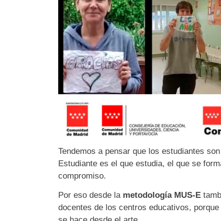
Tendemos a pensar que los estudiantes son 
Estudiante es el que estudia, el que se for
compromiso.
Por eso desde la
metodología MUS-E
tambi
docentes de los centros educativos, porque 
se hace desde el arte.