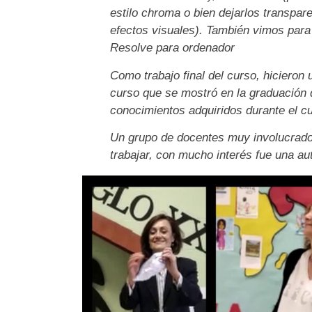
estilo chroma o bien dejarlos transpar
efectos visuales). También vimos para 
Resolve para ordenador
Como trabajo final del curso, hicieron
curso que se mostró en la graduación d
conocimientos adquiridos durante el cur
Un grupo de docentes muy involucrado
trabajar, con mucho interés fue una au