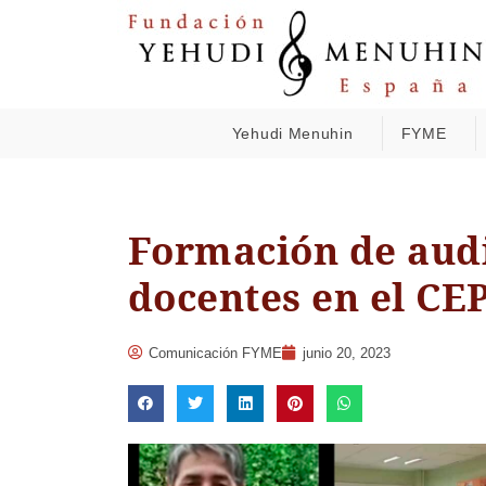
Yehudi Menuhin
FYME
Formación de audi
docentes en el CE
Comunicación FYME
junio 20, 2023