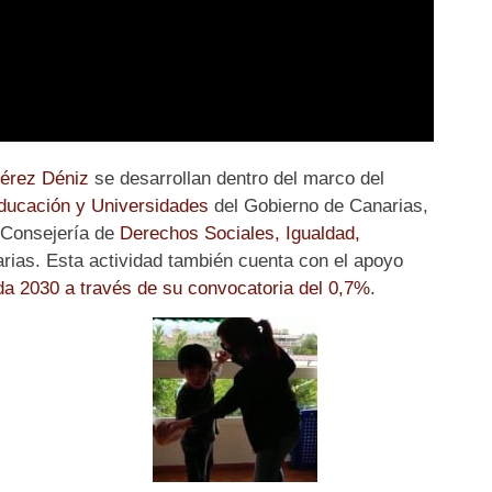
rez Déniz
se desarrollan dentro del marco del
ducación y Universidades
del Gobierno de Canarias,
 Consejería de
Derechos Sociales, Igualdad,
rias. Esta actividad también cuenta con el apoyo
da 2030 a través de su convocatoria del 0,7%
.