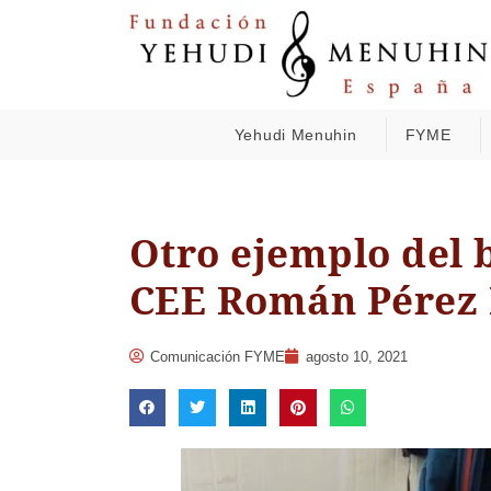
Yehudi Menuhin
FYME
Otro ejemplo del b
CEE Román Pérez 
Comunicación FYME
agosto 10, 2021