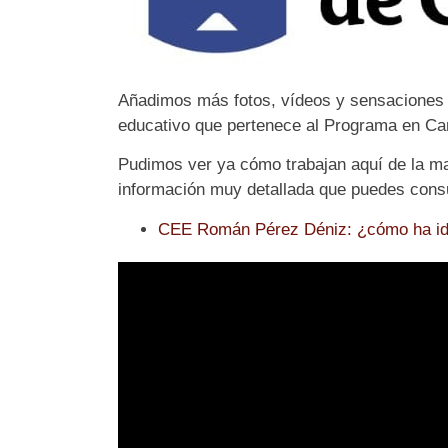
Añadimos más fotos, vídeos y sensaciones po
educativo que pertenece al Programa en Ca
Pudimos ver ya cómo trabajan aquí de la ma
información muy detallada que puedes consu
CEE Román Pérez Déniz: ¿cómo ha ido 