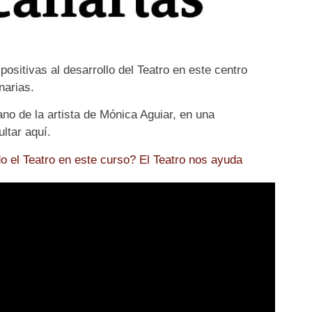
sitivas al desarrollo del Teatro en este centro
narias.
no de la artista de Mónica Aguiar, en una
ltar aquí.
el Teatro en este curso? El Teatro nos ayuda