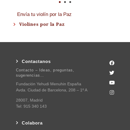
Envía tu violín por la Paz
Violines por la Paz
Contactanos
Contacto – Ideas, preguntas,
sugerencias…
Fundación Yehudi Menuhin España
Avda. Ciudad de Barcelona, 208 – 1º A
28007, Madrid
Tel: 915 340 143
Colabora