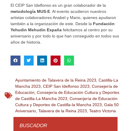
El CEIP San Idelfonso es un gran colaborador de la
metodología
MUS-E
. Al evento acudieron nuestros
artistas colaboradores Anabel y Mario, quienes ayudaron
también a la organización de este. Desde la
Fundación
Yehudin Mehudin España
felicitamos al centro por su
aniversario y por todo lo que han conseguido en todos sus
años de historia.
Ayuntamiento de Talavera de la Reina 2023
,
Castilla-La
Mancha 2023
,
CEIP San Idelfonso 2023
,
Consejería de
Educación
,
Consejería de Educación Cultura y Deportes
de Castilla-La Mancha 2023
,
Conserjería de Educación
Cultura y Deportes de Castilla-la Mancha 2023
,
Gala 50
Aniversario
,
Talavera de la Reina 2023
,
Teatro Victoria
BUSCADOR