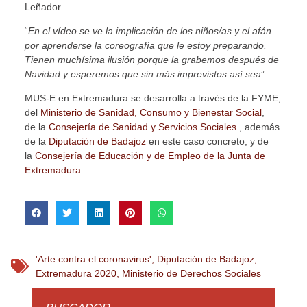
Leñador
“
En el vídeo se ve la implicación de los niños/as y el afán
por aprenderse la coreografía que le estoy preparando.
Tienen muchísima ilusión porque la grabemos después de
Navidad y esperemos que sin más imprevistos así sea
”.
MUS-E en Extremadura se desarrolla a través de la FYME,
del
Ministerio
de Sanidad, Consumo y Bienestar Social
,
de la
Consejería de Sanidad y Servicios Sociales
, además
de la
Diputación de Badajoz
en este caso concreto, y de
la
Consejería de Educación y de Empleo de la Junta de
Extremadura.
'Arte contra el coronavirus'
,
Diputación de Badajoz
,
Extremadura 2020
,
Ministerio de Derechos Sociales