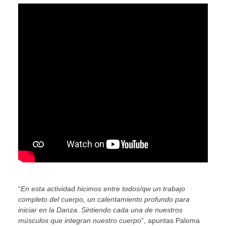
“
En esta actividad hicimos entre todos/qw un trabajo
completo del cuerpo, un calentamiento profundo para
iniciar en la Danza. Sintiendo cada una de nuestros
músculos que integran nuestro cuerpo
”, apuntas Paloma