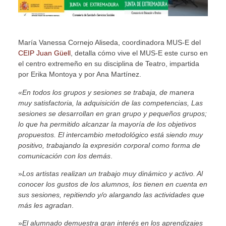
María Vanessa Cornejo Aliseda, coordinadora MUS-E del
CEIP Juan Güell
, detalla cómo vive el MUS-E este curso en
el centro extremeño en su disciplina de Teatro, impartida
por Erika Montoya y por Ana Martínez.
«En todos los grupos y sesiones se trabaja, de manera
muy satisfactoria, la adquisición de las competencias, Las
sesiones se desarrollan en gran grupo y pequeños grupos;
lo que ha permitido alcanzar la mayoría de los objetivos
propuestos. El intercambio metodológico está siendo muy
positivo, trabajando la expresión corporal como forma de
comunicación con los demás
.
»
Los artistas realizan un trabajo muy dinámico y activo. Al
conocer los gustos de los alumnos, los tienen en cuenta en
sus sesiones, repitiendo y/o alargando las actividades que
más les agradan
.
»
El alumnado demuestra gran interés en los aprendizajes