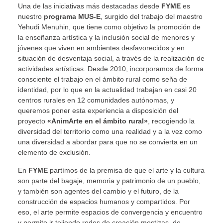
Una de las iniciativas más destacadas desde
FYME
es
nuestro
programa MUS-E
, surgido del trabajo del maestro
Yehudi Menuhin, que tiene como objetivo la promoción de
la enseñanza artística y la inclusión social de menores y
jóvenes que viven en ambientes desfavorecidos y en
situación de desventaja social, a través de la realización de
actividades artísticas. Desde 2010, incorporamos de forma
consciente el trabajo en el ámbito rural como seña de
identidad, por lo que en la actualidad trabajan en casi 20
centros rurales en 12 comunidades autónomas, y
queremos poner esta experiencia a disposición del
proyecto
«AnimArte en el ámbito rural»
, recogiendo la
diversidad del territorio como una realidad y a la vez como
una diversidad a abordar para que no se convierta en un
elemento de exclusión.
En
FYME
partímos de la premisa de que el arte y la cultura
son parte del bagaje, memoria y patrimonio de un pueblo,
y también son agentes del cambio y el futuro, de la
construcción de espacios humanos y compartidos. Por
eso, el arte permite espacios de convergencia y encuentro
y permite ir tejiendo redes de creación mestizas, de