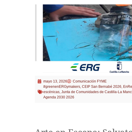
mayo 13, 2026
Comunicación FYME
#greenenERGymakers
,
CEIP San Bernabé 2026
,
EnRed
escénicas
,
Junta de Comunidades de Castilla-La Man
Agenda 2030 2026