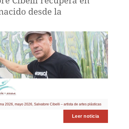
re Cibelli recupera en
nacido desde la
ena 2026
,
mayo 2026
,
Salvatore Cibelli – artista de artes plásticas
Leer noticia