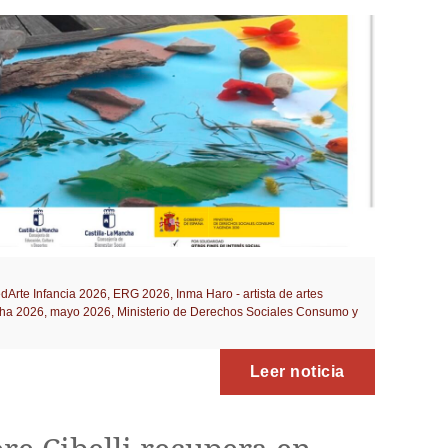
Arte Infancia 2026
,
ERG 2026
,
Inma Haro - artista de artes
cha 2026
,
mayo 2026
,
Ministerio de Derechos Sociales Consumo y
Leer noticia