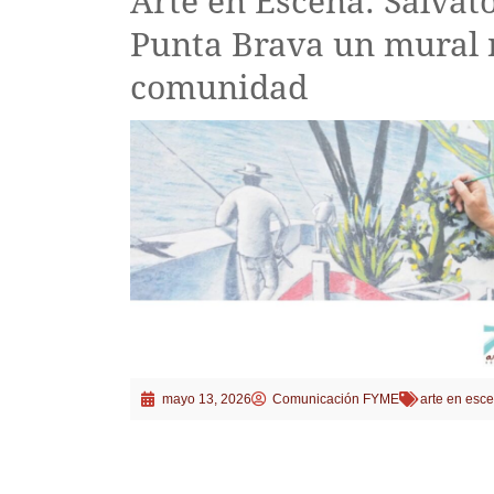
Arte en Escena: Salvato
Punta Brava un mural 
comunidad
mayo 13, 2026
Comunicación FYME
arte en esc