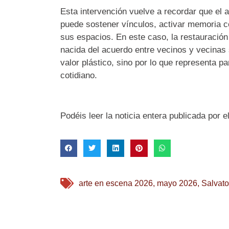
Esta intervención vuelve a recordar que el 
puede sostener vínculos, activar memoria co
sus espacios. En este caso, la restauració
nacida del acuerdo entre vecinos y vecinas 
valor plástico, sino por lo que representa 
cotidiano.
Podéis leer la noticia entera publicada por e
arte en escena 2026
,
mayo 2026
,
Salvator