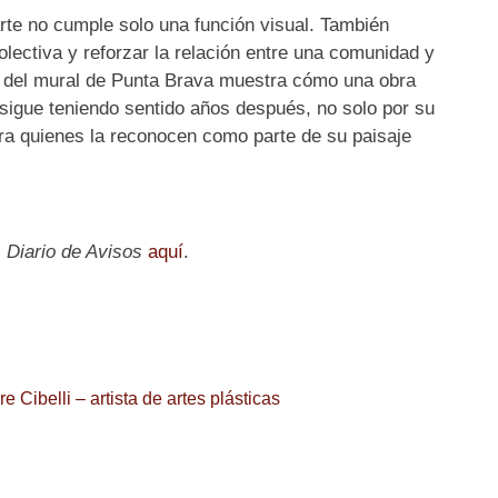
arte no cumple solo una función visual. También
lectiva y reforzar la relación entre una comunidad y
n del mural de Punta Brava muestra cómo una obra
sigue teniendo sentido años después, no solo por su
para quienes la reconocen como parte de su paisaje
l
Diario de Avisos
aquí
.
e Cibelli – artista de artes plásticas