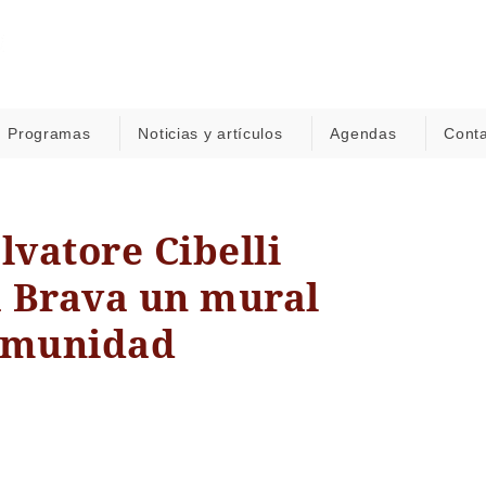
Programas
Noticias y artículos
Agendas
Cont
lvatore Cibelli
a Brava un mural
comunidad