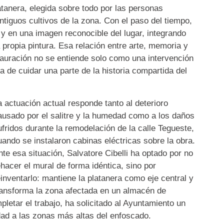
atanera, elegida sobre todo por las personas
ntiguos cultivos de la zona. Con el paso del tiempo,
 y en una imagen reconocible del lugar, integrando
 propia pintura. Esa relación entre arte, memoria y
stauración no se entiende solo como una intervención
de cuidar una parte de la historia compartida del
a actuación actual responde tanto al deterioro
ausado por el salitre y la humedad como a los daños
ufridos durante la remodelación de la calle Tegueste,
uando se instalaron cabinas eléctricas sobre la obra.
nte esa situación, Salvatore Cibelli ha optado por no
ehacer el mural de forma idéntica, sino por
einventarlo: mantiene la platanera como eje central y
ransforma la zona afectada en un almacén de
etar el trabajo, ha solicitado al Ayuntamiento un
ad a las zonas más altas del enfoscado.