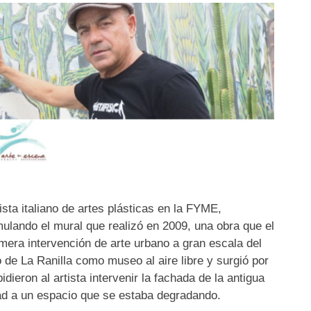
ista italiano de artes plásticas en la FYME,
mulando el mural que realizó en 2009, una obra que el
mera intervención de arte urbano a gran escala del
 de La Ranilla como museo al aire libre y surgió por
idieron al artista intervenir la fachada de la antigua
d a un espacio que se estaba degradando.