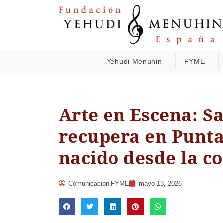
Yehudi Menuhin
FYME
Arte en Escena: Sa
recupera en Punt
nacido desde la 
Comunicación FYME
mayo 13, 2026