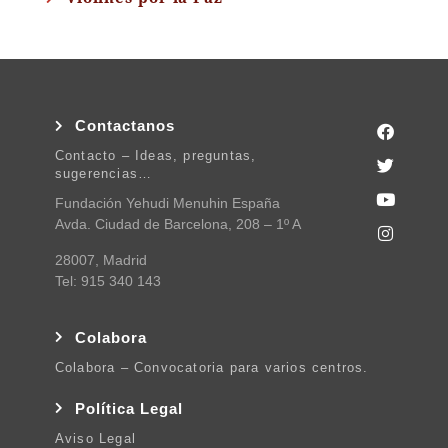
Contactanos
Contacto – Ideas, preguntas,
sugerencias…
Fundación Yehudi Menuhin España
Avda. Ciudad de Barcelona, 208 – 1º A
28007, Madrid
Tel: 915 340 143
Colabora
Colabora – Convocatoria para varios centros.
Política Legal
Aviso Legal