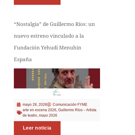
“Nostalgia” de Guillermo Ríos: un
nuevo estreno vinculado a la
Fundación Yehudi Menuhin
España
mayo 28, 2026
Comunicación FYME
arte en escena 2026
,
Guillermo Ríos – Artista
de teatro
,
mayo 2026
Leer noticia