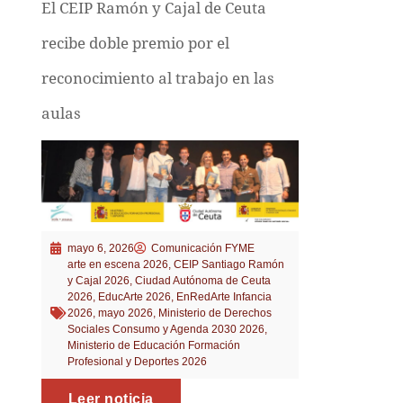
El CEIP Ramón y Cajal de Ceuta
recibe doble premio por el
reconocimiento al trabajo en las
aulas
mayo 6, 2026
Comunicación FYME
arte en escena 2026
,
CEIP Santiago Ramón
y Cajal 2026
,
Ciudad Autónoma de Ceuta
2026
,
EducArte 2026
,
EnRedArte Infancia
2026
,
mayo 2026
,
Ministerio de Derechos
Sociales Consumo y Agenda 2030 2026
,
Ministerio de Educación Formación
Profesional y Deportes 2026
Leer noticia