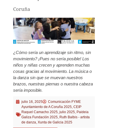
Coruña
¿Cómo sería un aprendizaje sin ritmo, sin
movimiento? ¡Pues no sería posible! Los
niños y niñas crecen y aprenden muchas
cosas gracias al movimiento. La música o
la danza sin que se muevan nuestros
brazos, nuestras piernas o nuestra cabeza
sería imposible.
julio 16, 2025
Comunicación FYME
Ayuntamiento de A Coruña 2025
,
CEIP
Raquel Camacho 2025
,
julio 2025
,
Paideia
Galiza Fundación 2025
,
Ruth Balbis - artista
de danza
,
Xunta de Galicia 2025