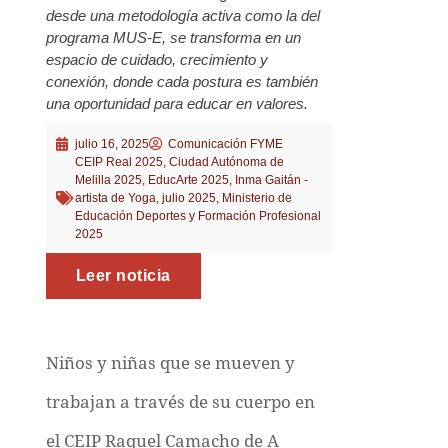
desde una metodología activa como la del
programa MUS-E, se transforma en un
espacio de cuidado, crecimiento y
conexión, donde cada postura es también
una oportunidad para educar en valores.
julio 16, 2025
Comunicación FYME
CEIP Real 2025
,
Ciudad Autónoma de
Melilla 2025
,
EducArte 2025
,
Inma Gaitán -
artista de Yoga
,
julio 2025
,
Ministerio de
Educación Deportes y Formación Profesional
2025
Leer noticia
Niños y niñas que se mueven y
trabajan a través de su cuerpo en
el CEIP Raquel Camacho de A