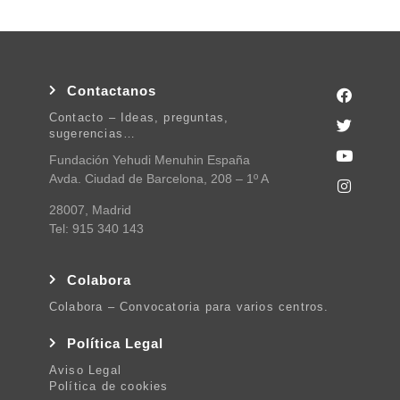
Contactanos
Contacto – Ideas, preguntas,
sugerencias…
Fundación Yehudi Menuhin España
Avda. Ciudad de Barcelona, 208 – 1º A
28007, Madrid
Tel: 915 340 143
Colabora
Colabora – Convocatoria para varios centros.
Política Legal
Aviso Legal
Política de cookies