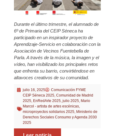
Durante el último trimestre, el alumnado de
6º de Primaria del CEIP Séneca ha
participado en un inspirador proyecto de
Aprendizaje-Servicio en colaboración con la
Asociación de Vecinos Fuentebella de
Parla. A través de la música, la imagen y el
vídeo, han visibilizado los principales retos
que enfrenta su barrio, convirtiéndose en
altavoces creativos de su comunidad.
julio 16, 2025
Comunicación FYME
CEIP Séneca 2025
,
Comunidad de Madrid
2025
,
EnRedArte 2025
,
julio 2025
,
Mario
Marcol - artista de artes escénicas
,
microproyectos solidarios 2025
,
Ministerio de
Derechos Sociales Consumo y Agenda 2030
2025
Leer noticia