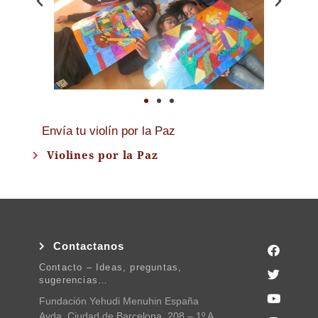
Envía tu violín por la Paz
Violines por la Paz
Contactanos
Contacto – Ideas, preguntas,
sugerencias…
Fundación Yehudi Menuhin España
Avda. Ciudad de Barcelona, 208 – 1º A