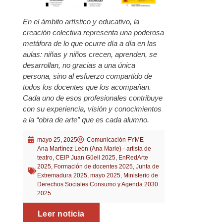
En el ámbito artístico y educativo, la
creación colectiva representa una poderosa
metáfora de lo que ocurre día a día en las
aulas: niñas y niños crecen, aprenden, se
desarrollan, no gracias a una única
persona, sino al esfuerzo compartido de
todos los docentes que los acompañan.
Cada uno de esos profesionales contribuye
con su experiencia, visión y conocimientos
a la “obra de arte” que es cada alumno.
mayo 25, 2025
Comunicación FYME
Ana Martínez León (Ana Marle) - artista de
teatro
,
CEIP Juan Güell 2025
,
EnRedArte
2025
,
Formación de docentes 2025
,
Junta de
Extremadura 2025
,
mayo 2025
,
Ministerio de
Derechos Sociales Consumo y Agenda 2030
2025
Leer noticia