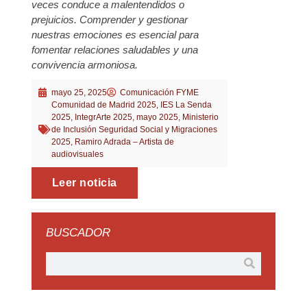
veces conduce a malentendidos o
prejuicios. Comprender y gestionar
nuestras emociones es esencial para
fomentar relaciones saludables y una
convivencia armoniosa.
mayo 25, 2025
Comunicación FYME
Comunidad de Madrid 2025
,
IES La Senda
2025
,
IntegrArte 2025
,
mayo 2025
,
Ministerio
de Inclusión Seguridad Social y Migraciones
2025
,
Ramiro Adrada – Artista de
audiovisuales
Leer noticia
BUSCADOR