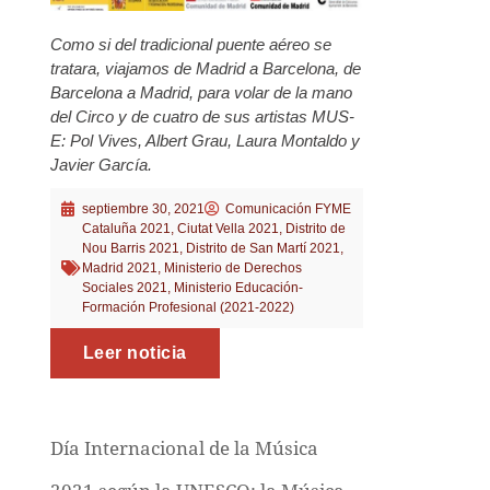
Como si del tradicional puente aéreo se
tratara, viajamos de Madrid a Barcelona, de
Barcelona a Madrid, para volar de la mano
del Circo y de cuatro de sus artistas MUS-
E: Pol Vives, Albert Grau, Laura Montaldo y
Javier García.
septiembre 30, 2021
Comunicación FYME
Cataluña 2021
,
Ciutat Vella 2021
,
Distrito de
Nou Barris 2021
,
Distrito de San Martí 2021
,
Madrid 2021
,
Ministerio de Derechos
Sociales 2021
,
Ministerio Educación-
Formación Profesional (2021-2022)
Leer noticia
Día Internacional de la Música