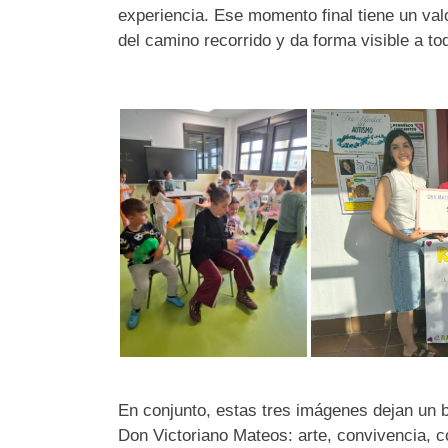
experiencia. Ese momento final tiene un valo
del camino recorrido y da forma visible a to
En conjunto, estas tres imágenes dejan un b
Don Victoriano Mateos: arte, convivencia, c