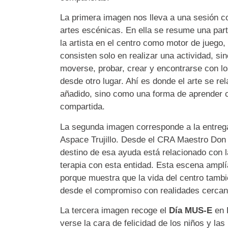
La primera imagen nos lleva a una sesión 
artes escénicas. En ella se resume una parte
la artista en el centro como motor de juego
consisten solo en realizar una actividad, si
moverse, probar, crear y encontrarse con
desde otro lugar. Ahí es donde el arte se re
añadido, sino como una forma de aprender c
compartida.
La segunda imagen corresponde a la entrega 
Aspace Trujillo. Desde el CRA Maestro Don 
destino de esa ayuda está relacionado con 
terapia con esta entidad. Esta escena amplía
porque muestra que la vida del centro tamb
desde el compromiso con realidades cercan
La tercera imagen recoge el
Día MUS-E
en P
verse la cara de felicidad de los niños y la