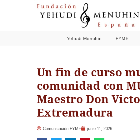
Yehudi Menuhin
FYME
Un fin de curso mu
comunidad con MU
Maestro Don Victo
Extremadura
Comunicación FYME
junio 11, 2026