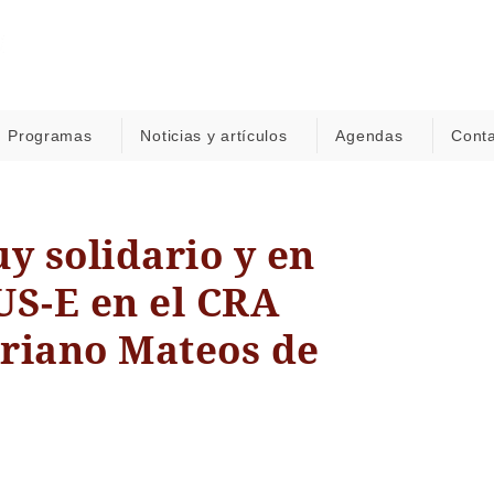
Programas
Noticias y artículos
Agendas
Cont
y solidario y en
S-E en el CRA
riano Mateos de