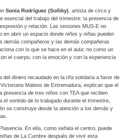
con
Sonia Rodríguez (Soñiky)
, artista de circo y
 esencial del trabajo del trimestre: la presencia de
, expresión y relación. Las sesiones MUS-E no
no en abrir un espacio donde niños y niñas pueden
 los demás compañeros y las demás compañeras
laciona con lo que se hace en el aula: no como un
on el cuerpo, con la emoción y con la experiencia
del dinero recaudado en la rifa solidaria a favor de
Victoriano Mateos de Extremadura, explican que el
la presencia de tres niños con TEA que reciben
 el sentido de lo trabajado durante el trimestre,
ién se construye desde la atención a los demás y
as.
lasencia. En ella, como señala el centro, puede
s niñas de La Cumbre después de vivir esta