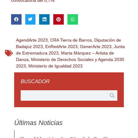
convocatoria del 0,7%
.
AgendArte 2023
,
CRA Tierra de Barros
,
Diputación de
Badajoz 2023
,
EnRedArte 2023
,
GenerArte 2023
,
Junta
de Extremadura 2023
,
Marta Márquez – Artista de
Danza
,
Ministerio de Derechos Sociales y Agenda 2030
2023
,
Ministerio de Igualdad 2023
BUSCADOR
Últimas Noticias