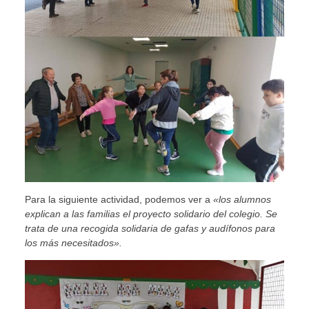
Para la siguiente actividad, podemos ver a
«los alumnos
explican a las familias el proyecto solidario del colegio. Se
trata de una recogida solidaria de gafas y audífonos para
los más necesitados».