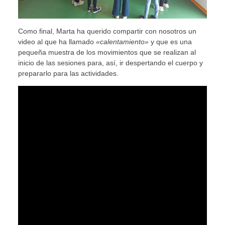
Como final, Marta ha querido compartir con nosotros un
video al que ha llamado
«calentamiento»
y que es una
pequeña muestra de los movimientos que se realizan al
inicio de las sesiones para, así, ir despertando el cuerpo y
prepararlo para las actividades.