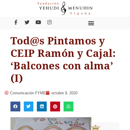
Tod@s Pintamos y
CEIP Ramón y Cajal:
‘Balcones con alma’
(I)
Comunicación FYME
octubre 9, 2020