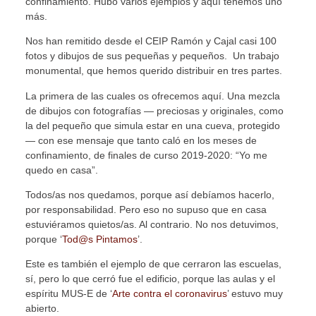
confinamiento. Hubo varios ejemplos y aquí tenemos uno
más.
Nos han remitido desde el CEIP Ramón y Cajal casi 100
fotos y dibujos de sus pequeñas y pequeños. Un trabajo
monumental, que hemos querido distribuir en tres partes.
La primera de las cuales os ofrecemos aquí. Una mezcla
de dibujos con fotografías — preciosas y originales, como
la del pequeño que simula estar en una cueva, protegido
— con ese mensaje que tanto caló en los meses de
confinamiento, de finales de curso 2019-2020: “Yo me
quedo en casa”.
Todos/as nos quedamos, porque así debíamos hacerlo,
por responsabilidad. Pero eso no supuso que en casa
estuviéramos quietos/as. Al contrario. No nos detuvimos,
porque ‘
Tod@s Pintamos
’.
Este es también el ejemplo de que cerraron las escuelas,
sí, pero lo que cerró fue el edificio, porque las aulas y el
espíritu MUS-E de ‘
Arte contra el coronavirus
’ estuvo muy
abierto.