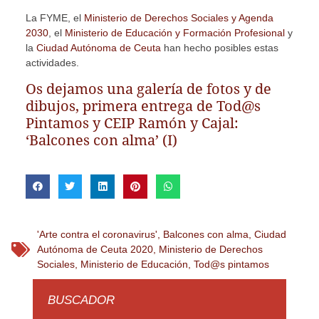
La FYME, el
Ministerio de Derechos Sociales y Agenda
2030
, el
Ministerio de Educación y Formación Profesional
y
la
Ciudad Autónoma de Ceuta
han hecho posibles estas
actividades.
Os dejamos una galería de fotos y de
dibujos, primera entrega de Tod@s
Pintamos y CEIP Ramón y Cajal:
‘Balcones con alma’ (I)
'Arte contra el coronavirus'
,
Balcones con alma
,
Ciudad
Autónoma de Ceuta 2020
,
Ministerio de Derechos
Sociales
,
Ministerio de Educación
,
Tod@s pintamos
BUSCADOR