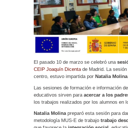
El pasado 10 de marzo se celebró una
sesi
CEIP Joaquín Dicenta
de Madrid. La sesión
centro, estuvo impartida por
Natalia Molina
Las sesiones de formación e información d
educativos sirven para
acercar a los padr
los trabajos realizados por los alumnos en lo
Natalia Molina
preparó esta sesión para dar 
metodología MUS-E de trabajo
trabajo desd
que favorece la
integración social
, educati