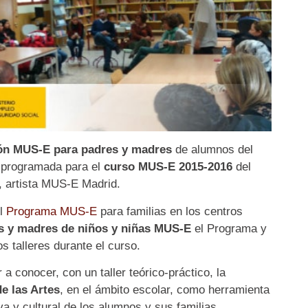
ón MUS-E para padres y madres
de alumnos del
 programada para el
curso MUS-E 2015-2016
del
, artista MUS-E Madrid.
el
Programa MUS-E
para familias en los centros
es y madres de niños y niñas MUS-E
el Programa y
s talleres durante el curso.
a conocer, con un taller teórico-práctico, la
e las Artes
, en el ámbito escolar, como herramienta
va y cultural de los alumnos y sus familias,