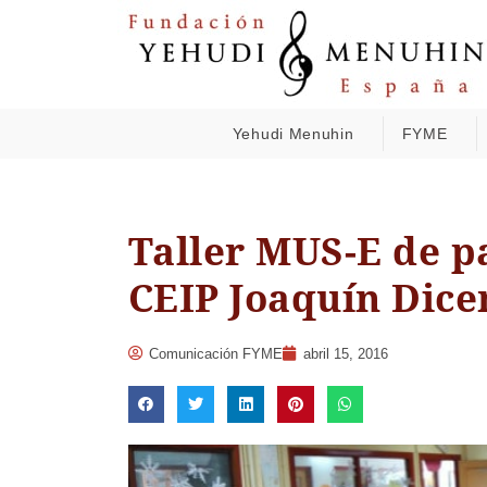
Yehudi Menuhin
FYME
Taller MUS-E de p
CEIP Joaquín Dice
Comunicación FYME
abril 15, 2016