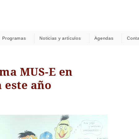
Programas
Noticias y artículos
Agendas
Cont
rama MUS-E en
 este año