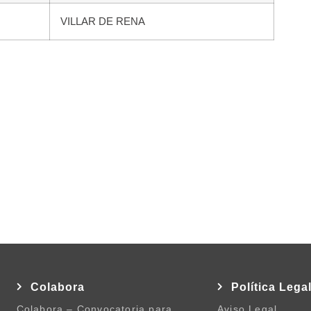
VILLAR DE RENA
Colabora
Política Lega
Colabora – Convocatoria para
Aviso Legal