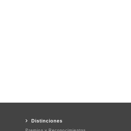
l
Distinciones
Premios y Reconocimientos