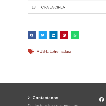
18. CRA LA CIPEA
MUS-E Extremadura
Contactanos
Contacto – Ideas, preguntas,