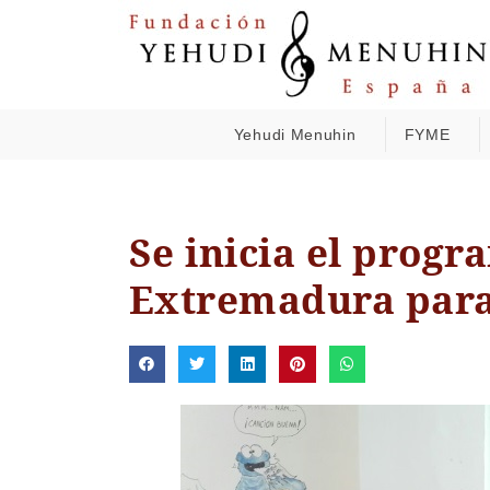
Yehudi Menuhin
FYME
Se inicia el prog
Extremadura para