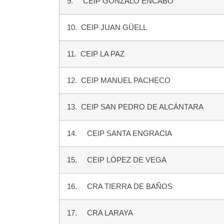
9. CEIP GONZALO ENCABO
10. CEIP JUAN GÜELL
11. CEIP LA PAZ
12. CEIP MANUEL PACHECO
13. CEIP SAN PEDRO DE ALCÁNTARA
14. CEIP SANTA ENGRACIA
15. CEIP LÓPEZ DE VEGA
16. CRA TIERRA DE BAÑOS
17. CRA LARAYA