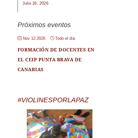
Julio 26, 2026
Próximos eventos
Nov 12 2026
Todo el día
FORMACIÓN DE DOCENTES EN
EL CEIP PUNTA BRAVA DE
CANARIAS
#VIOLINESPORLAPAZ