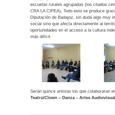
escuelas rurales agrupadas (los citados
CRA LA CIPEA). Todo esto se produce gracia
Diputación de Badajoz, sin duda algo muy im
social sino que afecta directamente al territ
oportunidades en el acceso a la cultura ind
más difícil.
Serán quince artistas los que colaboraran en 
Teatro/Clown – Danza – Artes Audiovisual