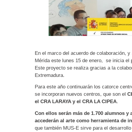
En el marco del acuerdo de colaboración, y 
Mérida este lunes 15 de enero, se inicia e
Este proyecto se realiza gracias a la colab
Extremadura.
Para este año continuarán los catorce cent
se incorporan nuevos centros, que son el
C
el CRA LARAYA y el CRA LA CIPEA
.
Con ellos serán más de 1.700 alumnos y
accederán al arte como herramienta de in
que también MUS-E sirve para el desarrollo 