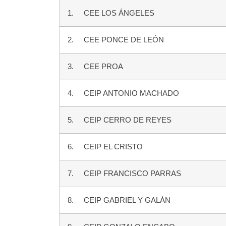
1. CEE LOS ÁNGELES
2. CEE PONCE DE LEÓN
3. CEE PROA
4. CEIP ANTONIO MACHADO
5. CEIP CERRO DE REYES
6. CEIP EL CRISTO
7. CEIP FRANCISCO PARRAS
8. CEIP GABRIEL Y GALÁN