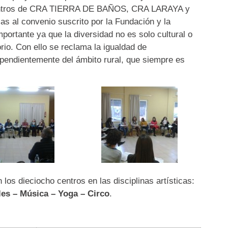
 centros de CRA TIERRA DE BAÑOS, CRA LARAYA y
s al convenio suscrito por la Fundación y la
portante ya que la diversidad no es solo cultural o
orio. Con ello se reclama la igualdad de
ependientemente del ámbito rural, que siempre es
los dieciocho centros en las disciplinas artísticas:
es – Música – Yoga – Circo
.