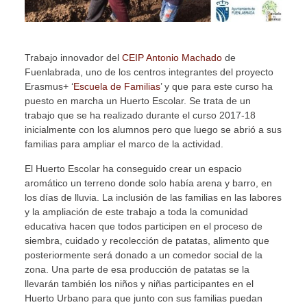
Trabajo innovador del
CEIP Antonio Machado
de
Fuenlabrada, uno de los centros integrantes del proyecto
Erasmus+ ‘
Escuela de Familias
’ y que para este curso ha
puesto en marcha un Huerto Escolar. Se trata de un
trabajo que se ha realizado durante el curso 2017-18
inicialmente con los alumnos pero que luego se abrió a sus
familias para ampliar el marco de la actividad.
El Huerto Escolar ha conseguido crear un espacio
aromático un terreno donde solo había arena y barro, en
los días de lluvia. La inclusión de las familias en las labores
y la ampliación de este trabajo a toda la comunidad
educativa hacen que todos participen en el proceso de
siembra, cuidado y recolección de patatas, alimento que
posteriormente será donado a un comedor social de la
zona. Una parte de esa producción de patatas se la
llevarán también los niños y niñas participantes en el
Huerto Urbano para que junto con sus familias puedan