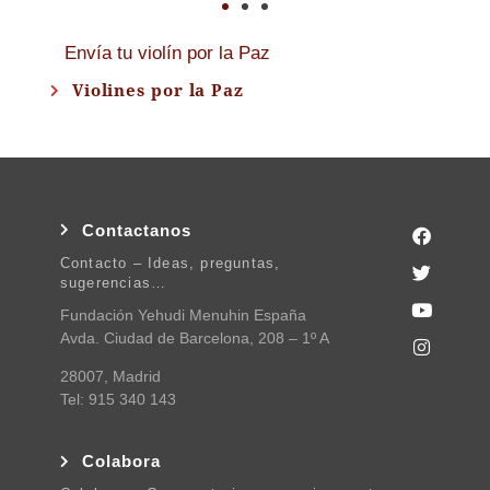
Envía tu violín por la Paz
Violines por la Paz
Contactanos
Contacto – Ideas, preguntas,
sugerencias…
Fundación Yehudi Menuhin España
Avda. Ciudad de Barcelona, 208 – 1º A
28007, Madrid
Tel: 915 340 143
Colabora