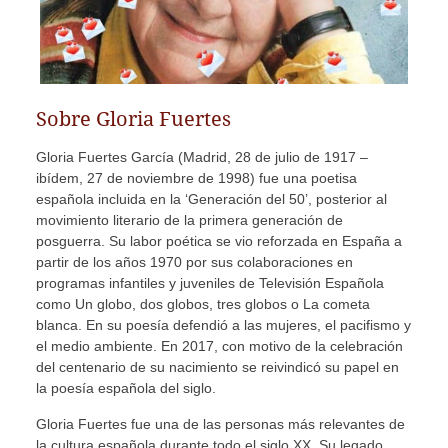
Sobre Gloria Fuertes
Gloria Fuertes García (Madrid, 28 de julio de 1917 –
ibídem, 27 de noviembre de 1998) fue una poetisa
española incluida en la ‘Generación del 50’, posterior al
movimiento literario de la primera generación de
posguerra. Su labor poética se vio reforzada en España a
partir de los años 1970 por sus colaboraciones en
programas infantiles y juveniles de Televisión Española
como Un globo, dos globos, tres globos o La cometa
blanca. En su poesía defendió a las mujeres, el pacifismo y
el medio ambiente. En 2017, con motivo de la celebración
del centenario de su nacimiento se reivindicó su papel en
la poesía española del siglo.
Gloria Fuertes fue una de las personas más relevantes de
la cultura española durante todo el siglo XX. Su legado