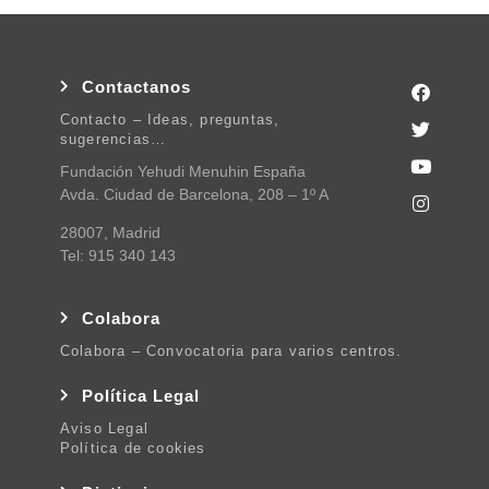
Contactanos
Contacto – Ideas, preguntas,
sugerencias…
Fundación Yehudi Menuhin España
Avda. Ciudad de Barcelona, 208 – 1º A
28007, Madrid
Tel: 915 340 143
Colabora
Colabora – Convocatoria para varios centros.
Política Legal
Aviso Legal
Política de cookies