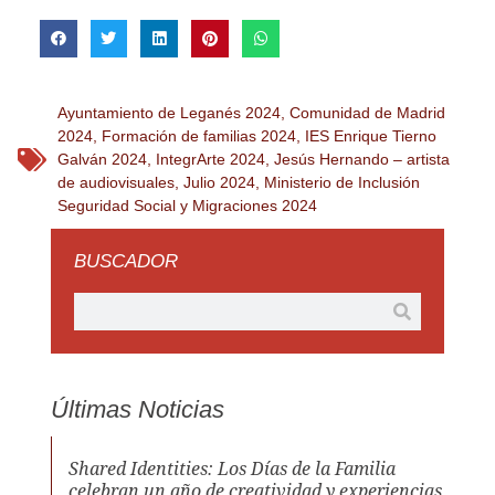
Ayuntamiento de Leganés 2024
,
Comunidad de Madrid
2024
,
Formación de familias 2024
,
IES Enrique Tierno
Galván 2024
,
IntegrArte 2024
,
Jesús Hernando – artista
de audiovisuales
,
Julio 2024
,
Ministerio de Inclusión
Seguridad Social y Migraciones 2024
BUSCADOR
Últimas Noticias
Shared Identities: Los Días de la Familia
celebran un año de creatividad y experiencias