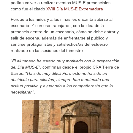
podían volver a realizar eventos MUS-E presenciales,
como fue el citado
XVIII Día MUS-E Extremadura
Porque a los niños y a las niñas les encanta subirse al
escenario. Y con eso trabajaron, con la idea de la
presencia dentro de un escenario, cómo se debe entrar y
salir de escena, además de enfrentarse al público y
sentirse protagonistas y satisfechos/as del esfuerzo
realizado en las sesiones del trimestre.
“
El alumnado ha estado muy motivado con la preparación
del Día MUS-E
”, confirman desde el propio CRA Tierra de
Barros. “
Ha sido muy difícil Pero esto no ha sido un
obstáculo para ellos/as, siempre han mantenido una
actitud positiva y ayudando a los compañeros/a que lo
necesitaran
”.