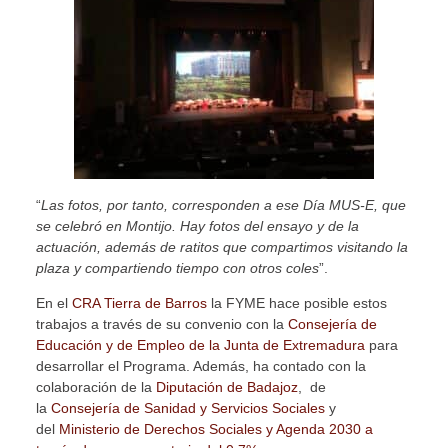
“
Las fotos, por tanto, corresponden a ese Día MUS-E, que
se celebró en Montijo. Hay fotos del ensayo y de la
actuación, además de ratitos que compartimos visitando la
plaza y compartiendo tiempo con otros coles
”.
En el
CRA Tierra de Barros
la FYME hace posible estos
trabajos a través de su convenio con la
Consejería de
Educación y de Empleo de la Junta de Extremadura
para
desarrollar el Programa. Además, ha contado con la
colaboración de la
Diputación de Badajoz
, de
la
Consejería de Sanidad y Servicios Sociales
y
del
Ministerio de Derechos Sociales y Agenda 2030 a